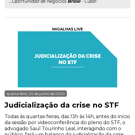
...Oportunidad de Negocios
Brasil
- Cuba".
MIGALHAS LIVE
quarta-feira, 24 de junho de 2020
Judicialização da crise no STF
Todas às quartas-feiras, das 13h às 14h, antes do início
da sessão por videoconferência do pleno do STF, o
advogado Saul Tourinho Leal, interagindo com o
público, fará um balanço da judicialização da crise