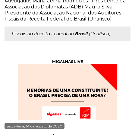
Advogados Maria Celina Rodrigues - Presidente da
Associação dos Diplomatas (ADB) Mauro Silva -
Presidente da Associação Nacional dos Auditores
Fiscais da Receita Federal do Brasil (Unafisco)
...Fiscais da Receita Federal do
Brasil
(Unafisco)
MIGALHAS LIVE
sexta-feira, 14 de agosto de 2020