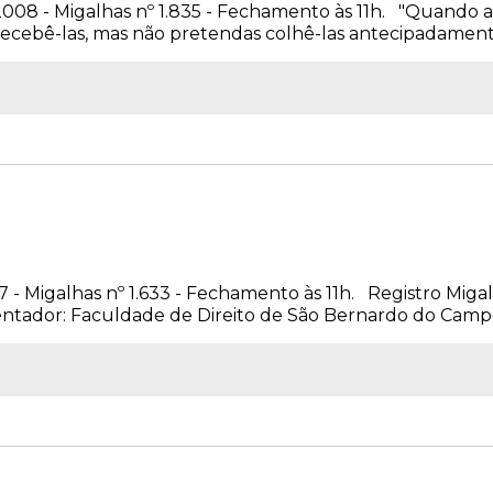
e 2008 - Migalhas nº 1.835 - Fechamento às 11h. "Quando 
recebê-las, mas não pretendas colhê-las antecipadamente.
07 - Migalhas nº 1.633 - Fechamento às 11h. Registro Miga
tador: Faculdade de Direito de São Bernardo do Campo (