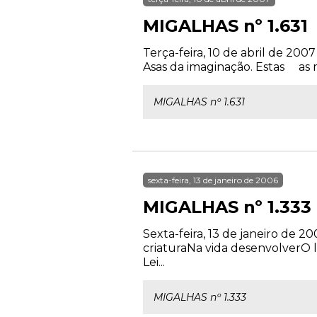
MIGALHAS nº 1.631
Terça-feira, 10 de abril de 200
Asas da imaginação. Estas as ma
MIGALHAS nº 1.631
sexta-feira, 13 de janeiro de 2006
MIGALHAS nº 1.333
Sexta-feira, 13 de janeiro de 2
criaturaNa vida desenvolverO l
Lei...
MIGALHAS nº 1.333