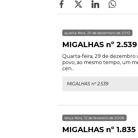
quarta-feira, 29 de dezembro de 2010
MIGALHAS nº 2.539
Quarta-feira, 29 de dezembro d
povo, ao mesmo tempo, um mes
cen...
MIGALHAS nº 2.539
terça-feira, 12 de fevereiro de 2008
MIGALHAS nº 1.835