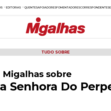
OS
EDITORIAS
QUENTES
APOIADORES
FOMENTADORES
CORRESPONDENTES
TUDO SOBRE
 Migalhas sobre
sa Senhora Do Perp