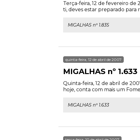
Terça-feira, 12 de fevereiro d
ti, deves estar preparado para 
MIGALHAS nº 1.835
quinta-feira, 12 de abril de 2007
MIGALHAS nº 1.633
Quinta-feira, 12 de abril de 20
hoje, conta com mais um Fomen
MIGALHAS nº 1.633
terça-feira, 10 de abril de 2007