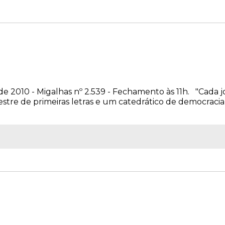
e 2010 - Migalhas nº 2.539 - Fechamento às 11h. "Cada j
tre de primeiras letras e um catedrático de democrac