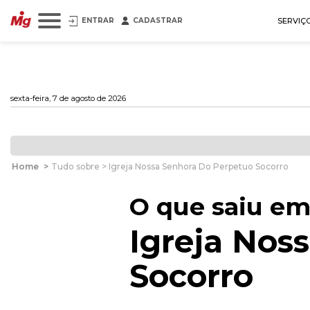
ENTRAR
CADASTRAR
SERVIÇ
sexta-feira, 7 de agosto de 2026
Home
>
Tudo sobre > Igreja Nossa Senhora Do Perpetuo Socorro
O que saiu em
Igreja Nos
Socorro