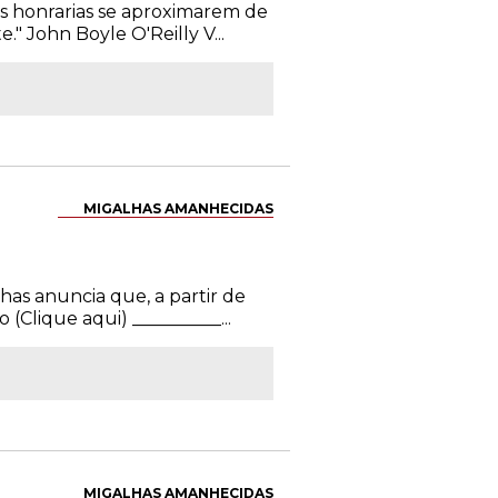
as honrarias se aproximarem de
" John Boyle O'Reilly V...
MIGALHAS AMANHECIDAS
lhas anuncia que, a partir de
Clique aqui) __________...
MIGALHAS AMANHECIDAS