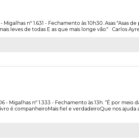
7 - Migalhas nº 1.631 - Fechamento às 10h30. Asas "Asas de
is leves de todas E as que mais longe vão." Carlos Ayres 
006 - Migalhas nº 1.333 - Fechamento às 13h. “É por meio 
ivro é companheiroMais fiel e verdadeiroQue nos ajuda 