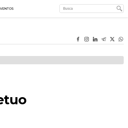
EVENTOS
etuo