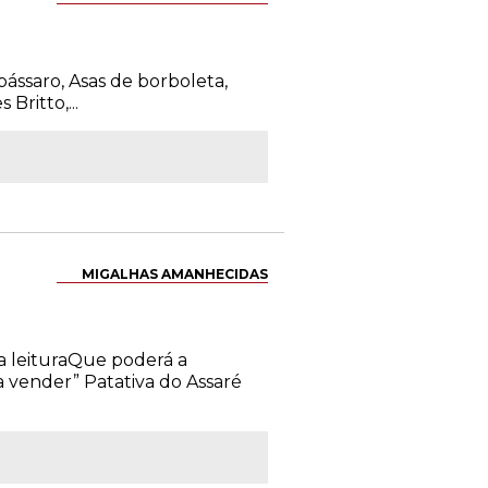
 pássaro, Asas de borboleta,
Britto,...
MIGALHAS AMANHECIDAS
da leituraQue poderá a
a vender” Patativa do Assaré