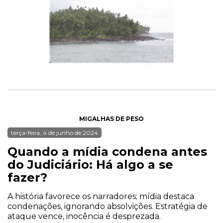
MIGALHAS DE PESO
terça-feira, 4 de junho de 2024
Quando a mídia condena antes
do Judiciário: Há algo a se
fazer?
A história favorece os narradores; mídia destaca
condenações, ignorando absolvições. Estratégia de
ataque vence, inocência é desprezada.