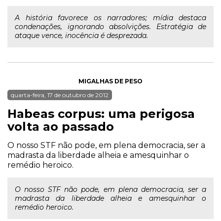
A história favorece os narradores; mídia destaca
condenações, ignorando absolvições. Estratégia de
ataque vence, inocência é desprezada.
MIGALHAS DE PESO
quarta-feira, 17 de outubro de 2012
Habeas corpus: uma perigosa
volta ao passado
O nosso STF não pode, em plena democracia, ser a
madrasta da liberdade alheia e amesquinhar o
remédio heroico.
O nosso STF não pode, em plena democracia, ser a
madrasta da liberdade alheia e amesquinhar o
remédio heroico.