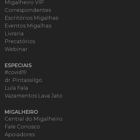
Migalheiro VIP
Correspondentes
Escritórios Migalhas
Eventos Migalhas
Livraria
Precatórios
Webinar
ESPECIAIS
#covid19
dr. Pintassilgo
Lula Fala
Vazamentos Lava Jato
MIGALHEIRO
Central do Migalheiro
Fale Conosco
Apoiadores