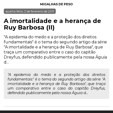
MIGALHAS DE PESO
quarta-feira, 2 de fevereiro de 2011
A imortalidade e a herança de
Ruy Barbosa (II)
"A epidemia do medo e a proteção dos direitos
fundamentais" é o tema do segundo artigo da série
"A imortalidade e a herança de Ruy Barbosa", que
traça um comparativo entre o caso do capitão
Dreyfus, defendido publicamente pela nossa Águia
d...
"A epidemia do medo e a proteção dos direitos
fundamentais" é o tema do segundo artigo da série "A
imortalidade e a herança de Ruy Barbosa", que traça
um comparativo entre o caso do capitão Dreyfus,
defendido publicamente pela nossa Águia d...