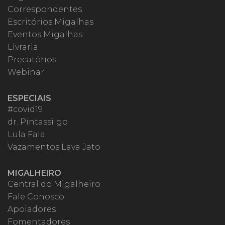
Correspondentes
Escritórios Migalhas
Eventos Migalhas
Livraria
Precatórios
Webinar
ESPECIAIS
#covid19
dr. Pintassilgo
Lula Fala
Vazamentos Lava Jato
MIGALHEIRO
Central do Migalheiro
Fale Conosco
Apoiadores
Fomentadores