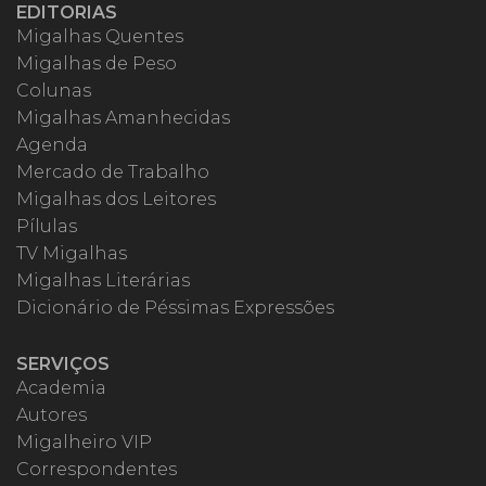
EDITORIAS
Migalhas Quentes
Migalhas de Peso
Colunas
Migalhas Amanhecidas
Agenda
Mercado de Trabalho
Migalhas dos Leitores
Pílulas
TV Migalhas
Migalhas Literárias
Dicionário de Péssimas Expressões
SERVIÇOS
Academia
Autores
Migalheiro VIP
Correspondentes