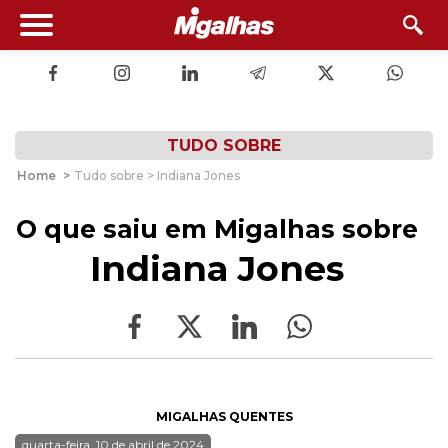
TUDO SOBRE
Home
>
Tudo sobre > Indiana Jones
O que saiu em Migalhas sobre
Indiana Jones
MIGALHAS QUENTES
quarta-feira, 10 de abril de 2024