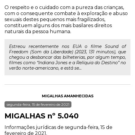
O respeito e o cuidado com a pureza das crianças,
com o consequente combate à exploração e abuso
sexuais destes pequenos mais fragilizados,
constituem alguns dos mais basilares direitos
naturais da pessoa humana.
Estreou recentemente nos EUA o filme Sound of
Freedom (Som da Liberdade) (2023, 131 minutos), que
chegou a desbancar das bilheterias, por algum tempo,
filmes como “Indiana Jones e a Relíquia do Destino” no
verão norte-americano, e está se...
MIGALHAS AMANHECIDAS
segunda-feira, 15 de fevereiro de 2021
MIGALHAS nº 5.040
Informações jurídicas de segunda-feira, 15 de
fevereiro de 2021.