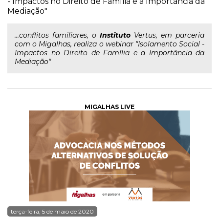
- Impactos no Direito de Família e a Importância da
Mediação"
...conflitos familiares, o
Instituto
Vertus, em parceria
com o Migalhas, realiza o webinar "Isolamento Social -
Impactos no Direito de Família e a Importância da
Mediação"
MIGALHAS LIVE
terça-feira, 5 de maio de 2020