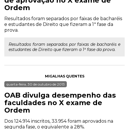
de aprovação no X exame de
Ordem
Resultados foram separados por faixas de bacharéis
e estudantes de Direito que fizeram a 1ª fase da
prova.
Resultados foram separados por faixas de bacharéis e
estudantes de Direito que fizeram a 1ª fase da prova.
MIGALHAS QUENTES
quarta-feira, 30 de outubro de 2013
OAB divulga desempenho das
faculdades no X exame de
Ordem
Dos 124.914 inscritos, 33.954 foram aprovados na
segunda fase, o equivalente a 28%.