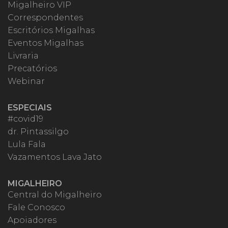
Migalheiro VIP
Correspondentes
Escritórios Migalhas
Eventos Migalhas
Livraria
Precatórios
Webinar
ESPECIAIS
#covid19
dr. Pintassilgo
Lula Fala
Vazamentos Lava Jato
MIGALHEIRO
Central do Migalheiro
Fale Conosco
Apoiadores