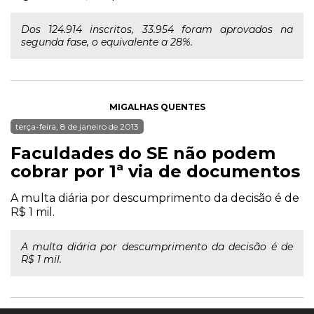
Dos 124.914 inscritos, 33.954 foram aprovados na
segunda fase, o equivalente a 28%.
MIGALHAS QUENTES
terça-feira, 8 de janeiro de 2013
Faculdades do SE não podem
cobrar por 1ª via de documentos
A multa diária por descumprimento da decisão é de
R$ 1 mil.
A multa diária por descumprimento da decisão é de
R$ 1 mil.