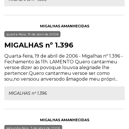
MIGALHAS AMANHECIDAS
quarta-feira, 19 de abril de 2006
MIGALHAS nº 1.396
Quarta-feira, 19 de abril de 2006 - Migalhas nº 1.396 -
Fechamento às 11h. LAMENTO Quero cantarmeu
versoe dizer ao povoque louvoa alegriade lhe
pertencer.Quero cantarmeu versoe ser como
sou,no versoou anversodo âmagode meu própri...
MIGALHAS nº 1.396
MIGALHAS AMANHECIDAS
segunda-feira, 3 de abril de 2006