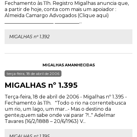
Fechamento às 11h. Registro Migalhas anuncia que,
a partir de hoje, conta com mais um apoiador :
Almeida Camargo Advogados (Clique aqui)
____________________ __________...
MIGALHAS nº 1.392
MIGALHAS AMANHECIDAS
terça-feira, 18 de abril de 2006
MIGALHAS nº 1.395
Terça-feira, 18 de abril de 2006 - Migalhas nº 1.395 -
Fechamento às 11h. "Todo o rio na correntebusca
um rio, um lago, um mar...- Mas o destino da
gente,quem sabe onde vai parar ?!..." Adelmar
Tavares (16/2/1888 – 20/6/1963) V...
MIGALHAS nº 1.395