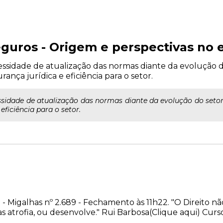
guros - Origem e perspectivas no e
cessidade de atualização das normas diante da evolução 
ança jurídica e eficiência para o setor.
essidade de atualização das normas diante da evolução do set
eficiência para o setor.
 - Migalhas nº 2.689 - Fechamento às 11h22. "O Direito não 
 as atrofia, ou desenvolve." Rui Barbosa(Clique aqui) Cursos