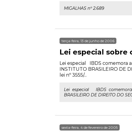
MIGALHAS nº 2.689
terça-feira, 13 de junho de 2006
Lei especial sobre
Lei especial IBDS comemora a 
INSTITUTO BRASILEIRO DE DIR
lei nº 3555/...
Lei especial IBDS comemora a
BRASILEIRO DE DIREITO DO SEGUR
sexta-feira, 4 de fevereiro de 2005