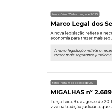
terça-feira, 25 de março de 2025
Marco Legal dos Se
A nova legislação reflete a ne
economia para trazer mais segur
A nova legislação reflete a nec
trazer mais segurança jurídica e 
terça-feira, 9 de agosto de 2011
MIGALHAS nº 2.689
Terça-feira, 9 de agosto de 2011
vive na tradição judiciária, que