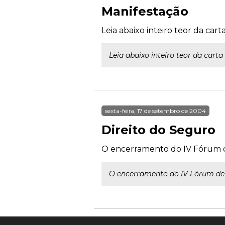
Manifestação
Leia abaixo inteiro teor da car
Leia abaixo inteiro teor da cart
sexta-feira, 17 de setembro de 2004
Direito do Seguro
O encerramento do IV Fórum d
O encerramento do IV Fórum de 