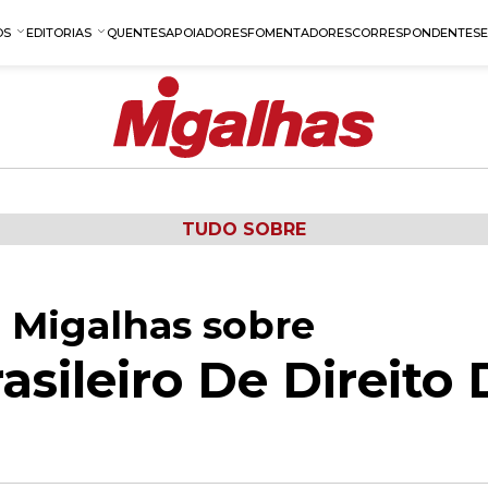
OS
EDITORIAS
QUENTES
APOIADORES
FOMENTADORES
CORRESPONDENTES
TUDO SOBRE
 Migalhas sobre
rasileiro De Direito