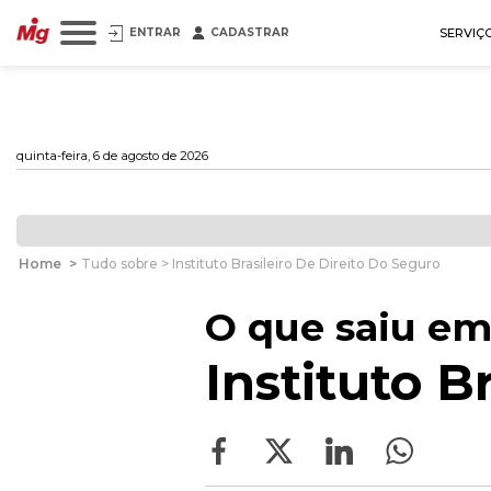
ENTRAR
CADASTRAR
SERVIÇ
quinta-feira, 6 de agosto de 2026
Home
>
Tudo sobre > Instituto Brasileiro De Direito Do Seguro
O que saiu em
Instituto B