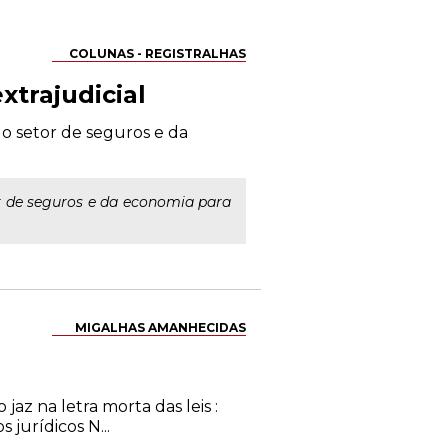
COLUNAS - REGISTRALHAS
xtrajudicial
do setor de seguros e da
or de seguros e da economia para
MIGALHAS AMANHECIDAS
jaz na letra morta das leis :
 jurídicos N...