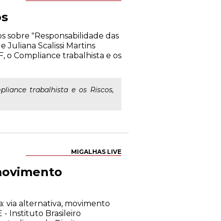
os
os sobre "Responsabilidade das
 Juliana Scalissi Martins
, o Compliance trabalhista e os
liance trabalhista e os Riscos,
MIGALHAS LIVE
 movimento
ia: via alternativa, movimento
- Instituto Brasileiro