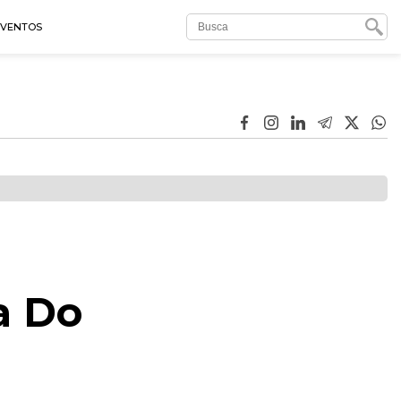
EVENTOS
a Do