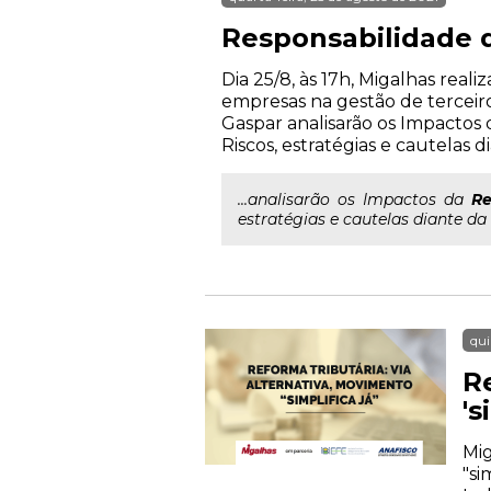
Responsabilidade d
Dia 25/8, às 17h, Migalhas rea
empresas na gestão de terceiros
Gaspar analisarão os Impactos 
Riscos, estratégias e cautelas d
...analisarão os Impactos da
Re
estratégias e cautelas diante da 
qui
R
's
Mig
"si