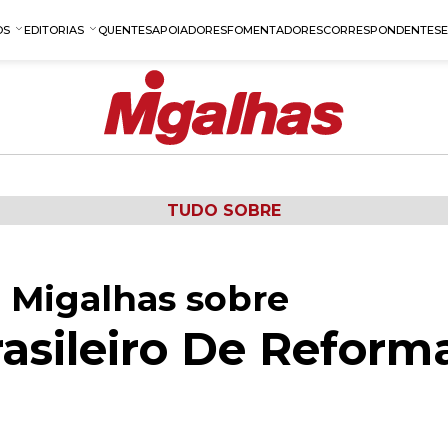
OS
EDITORIAS
QUENTES
APOIADORES
FOMENTADORES
CORRESPONDENTES
TUDO SOBRE
 Migalhas sobre
rasileiro De Reform