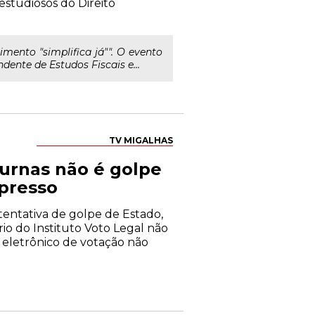
estudiosos do Direito
imento "simplifica já"". O evento
dente de Estudos Fiscais e...
TV MIGALHAS
 urnas não é golpe
mpresso
tentativa de golpe de Estado,
rio do Instituto Voto Legal não
a eletrônico de votação não