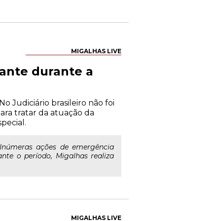
MIGALHAS LIVE
cante durante a
 Judiciário brasileiro não foi
ra tratar da atuação da
pecial.
. Inúmeras ações de emergência
te o período, Migalhas realiza
MIGALHAS LIVE