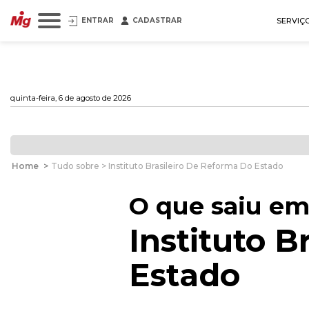
ENTRAR
CADASTRAR
SERVIÇ
quinta-feira, 6 de agosto de 2026
Home
>
Tudo sobre > Instituto Brasileiro De Reforma Do Estado
O que saiu em
Instituto B
Estado