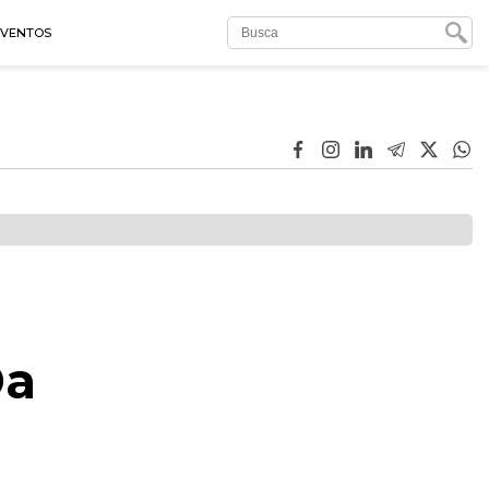
EVENTOS
Da