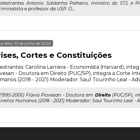
alestrantes Antonio Saldanha Palheiro, ministro do STJ, e P
riminalista e professor da USP. O...
ça-feira, 23 de junho de 2020
ises, Cortes e Constituições
estrantes: Carolina Larriera - Economista (Harvard), int
vesan - Doutora em Direito (PUC/SP), integra a Corte Int
anos (2018 - 2021) Moderador: Saul Tourinho Leal - Adv
..(1995-2005) Flávia Piovesan - Doutora em
Direito
(PUC/SP), in
ireitos Humanos (2018 - 2021) Moderador: Saul Tourinho Leal - 