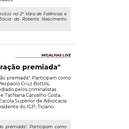
cício na 2º Vara de Falências e
 Sócia do Roberta Nascimento
MIGALHAS LIVE
boração premiada"
ação premiada". Participam como
ierpaolo Cruz Bottini,
diado pelos criminalistas
 e Tathiana Carvalho Costa,
Escola Superior de Advocacia
sidente do IGP, Ticiano
ão premiada". Participam como