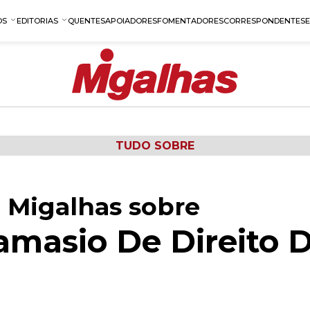
OS
EDITORIAS
QUENTES
APOIADORES
FOMENTADORES
CORRESPONDENTES
TUDO SOBRE
 Migalhas sobre
Damasio De Direito 