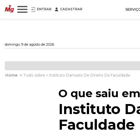
ENTRAR
CADASTRAR
SERVIÇ
domingo, 9 de agosto de 2026
Home
>
Tudo sobre > Instituto Damasio De Direito Da Faculdade
O que saiu em
Instituto 
Faculdade