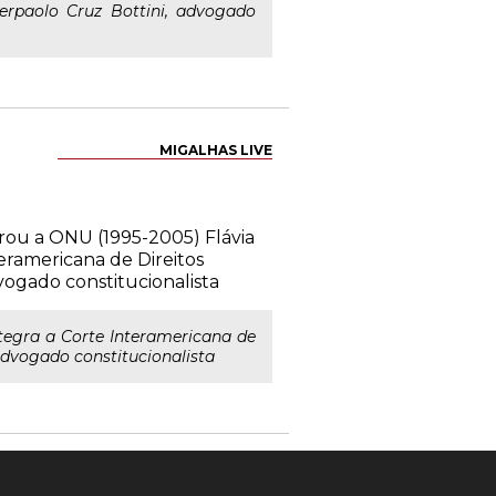
ierpaolo Cruz Bottini, advogado
MIGALHAS LIVE
egrou a ONU (1995-2005) Flávia
eramericana de Direitos
ogado constitucionalista
tegra a Corte Interamericana de
Advogado constitucionalista