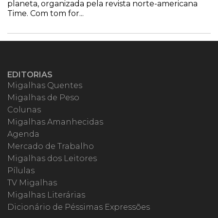
planeta, organizada pela revista norte-americana
Time. Com tom for...
EDITORIAS
Migalhas Quentes
Migalhas de Peso
Colunas
Migalhas Amanhecidas
Agenda
Mercado de Trabalho
Migalhas dos Leitores
Pílulas
TV Migalhas
Migalhas Literárias
Dicionário de Péssimas Expressões