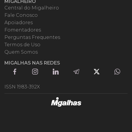
MIGALHEIRO
Central do Migalheiro
Fale Conosco
Apoiadores
Fomentadores
Perguntas Frequentes
Termos de Uso
Quem Somos
MIGALHAS NAS REDES
ISSN 1983-392X