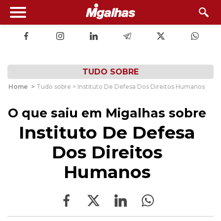
TUDO SOBRE
Home
>
Tudo sobre > Instituto De Defesa Dos Direitos Humanos
O que saiu em Migalhas sobre
Instituto De Defesa
Dos Direitos
Humanos