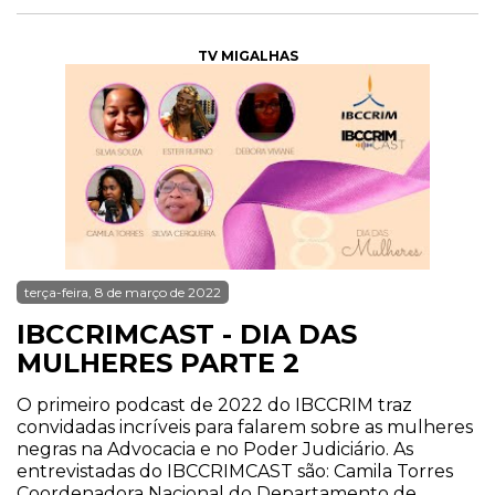
TV MIGALHAS
terça-feira, 8 de março de 2022
IBCCRIMCAST - DIA DAS
MULHERES PARTE 2
O primeiro podcast de 2022 do IBCCRIM traz
convidadas incríveis para falarem sobre as mulheres
negras na Advocacia e no Poder Judiciário. As
entrevistadas do IBCCRIMCAST são: Camila Torres
Coordenadora Nacional do Departamento de