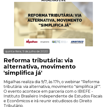
MIGALHAS LIVE
quinta-feira, 9 de julho de 2020
Reforma tributária: via
alternativa, movimento
'simplifica já'
Migalhas realiza dia 9/7, às 17h, o webinar "Reforma
tributária: via alternativa, movimento "simplifica já"".
O evento acontece em parceria com o IBIEFE -
Instituto Brasileiro Independente de Estudos Fiscais
e Econômicos e irá reunir estudiosos do Direito
Tributário.