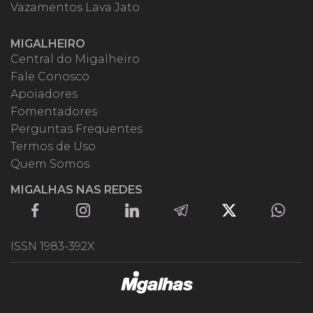
Vazamentos Lava Jato
MIGALHEIRO
Central do Migalheiro
Fale Conosco
Apoiadores
Fomentadores
Perguntas Frequentes
Termos de Uso
Quem Somos
MIGALHAS NAS REDES
ISSN 1983-392X