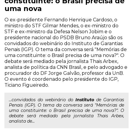
constituinte: o Brasil precisa de
uma nova
O ex-presidente Fernando Henrique Cardoso, o
ministro do STF Gilmar Mendes, o ex-ministro do
STF e ex-ministro da Defesa Nelson Jobim e o
presidente nacional do PSDB Bruno Araújo são os
convidados do webinário do Instituto de Garantias
Penais (IGP). O tema da conversa será "Memórias de
uma constituinte: o Brasil precisa de uma nova?". O
debate será mediado pela jornalista Thais Arbex,
analista de política da CNN Brasil, e pelo advogado e
procurador do DF Jorge Galvão, professor da UnB.
O evento é coordenado pelo presidente do IGP,
Ticiano Figueiredo.
...convidados do webinário do
Instituto
de Garantias
Penais (IGP). O tema da conversa será "Memórias de
uma constituinte: o Brasil precisa de uma nova?". O
debate será mediado pela jornalista Thais Arbex,
analista de...