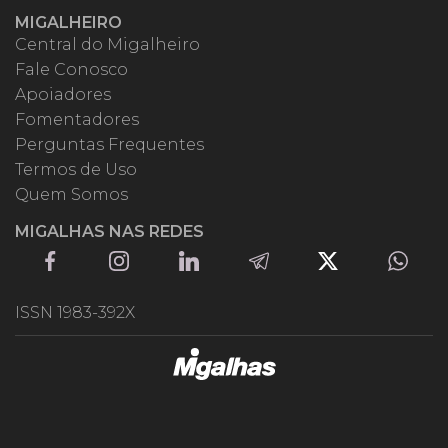
MIGALHEIRO
Central do Migalheiro
Fale Conosco
Apoiadores
Fomentadores
Perguntas Frequentes
Termos de Uso
Quem Somos
MIGALHAS NAS REDES
ISSN 1983-392X