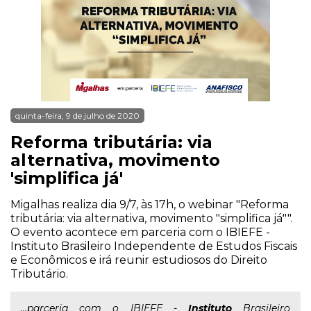
quinta-feira, 9 de julho de 2020
Reforma tributária: via
alternativa, movimento
'simplifica já'
Migalhas realiza dia 9/7, às 17h, o webinar "Reforma
tributária: via alternativa, movimento "simplifica já"".
O evento acontece em parceria com o IBIEFE -
Instituto Brasileiro Independente de Estudos Fiscais
e Econômicos e irá reunir estudiosos do Direito
Tributário.
...parceria com o IBIEFE -
Instituto
Brasileiro