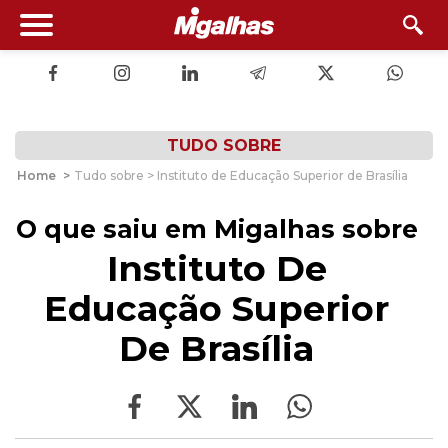
TUDO SOBRE
Home
>
Tudo sobre > Instituto de Educação Superior de Brasília
O que saiu em Migalhas sobre
Instituto De
Educação Superior
De Brasília