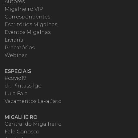
Autores
Migalheiro VIP
Correspondentes
Escritórios Migalhas
Eventos Migalhas
Livraria
Precatórios
Webinar
ESPECIAIS
#covid19
dr. Pintassilgo
Lula Fala
Vazamentos Lava Jato
MIGALHEIRO
Central do Migalheiro
Fale Conosco