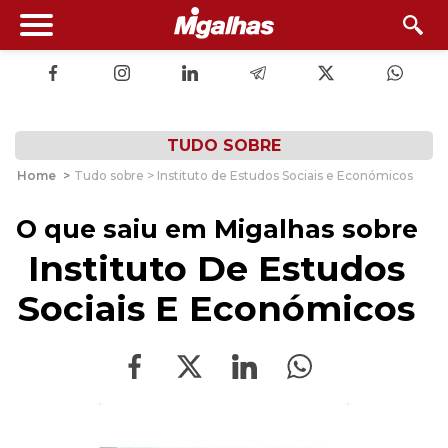
TUDO SOBRE
Home
>
Tudo sobre > Instituto de Estudos Sociais e Económicos
O que saiu em Migalhas sobre
Instituto De Estudos
Sociais E Económicos