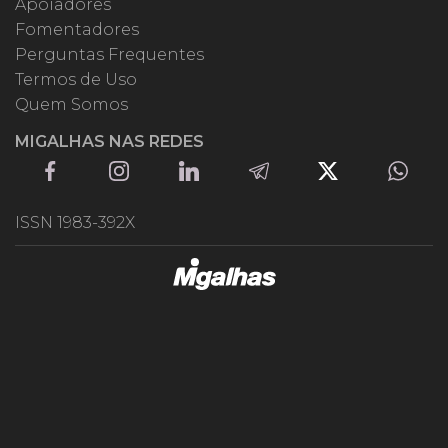
Apoiadores
Fomentadores
Perguntas Frequentes
Termos de Uso
Quem Somos
MIGALHAS NAS REDES
ISSN 1983-392X