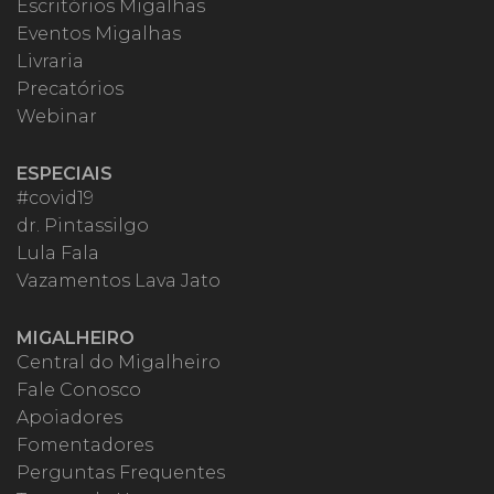
Escritórios Migalhas
Eventos Migalhas
Livraria
Precatórios
Webinar
ESPECIAIS
#covid19
dr. Pintassilgo
Lula Fala
Vazamentos Lava Jato
MIGALHEIRO
Central do Migalheiro
Fale Conosco
Apoiadores
Fomentadores
Perguntas Frequentes