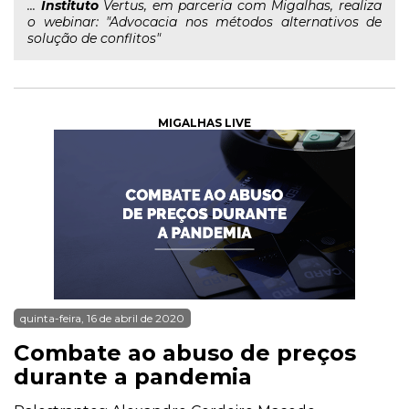
...
Instituto
Vertus, em parceria com Migalhas, realiza
o webinar: "Advocacia nos métodos alternativos de
solução de conflitos"
MIGALHAS LIVE
quinta-feira, 16 de abril de 2020
Combate ao abuso de preços
durante a pandemia