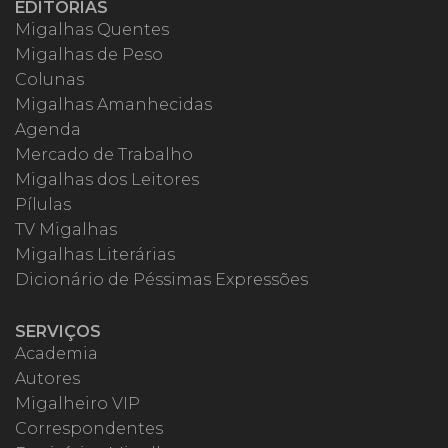
EDITORIAS
Migalhas Quentes
Migalhas de Peso
Colunas
Migalhas Amanhecidas
Agenda
Mercado de Trabalho
Migalhas dos Leitores
Pílulas
TV Migalhas
Migalhas Literárias
Dicionário de Péssimas Expressões
SERVIÇOS
Academia
Autores
Migalheiro VIP
Correspondentes