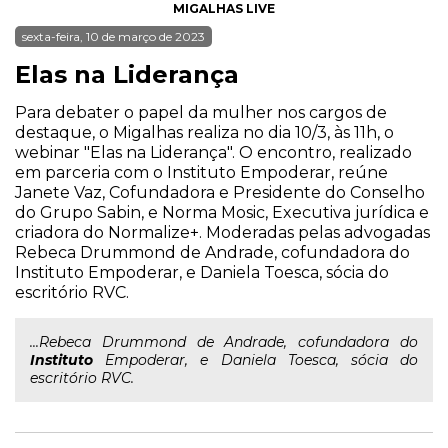
MIGALHAS LIVE
sexta-feira, 10 de março de 2023
Elas na Liderança
Para debater o papel da mulher nos cargos de
destaque, o Migalhas realiza no dia 10/3, às 11h, o
webinar "Elas na Liderança". O encontro, realizado
em parceria com o Instituto Empoderar, reúne
Janete Vaz, Cofundadora e Presidente do Conselho
do Grupo Sabin, e Norma Mosic, Executiva jurídica e
criadora do Normalize+. Moderadas pelas advogadas
Rebeca Drummond de Andrade, cofundadora do
Instituto Empoderar, e Daniela Toesca, sócia do
escritório RVC.
...Rebeca Drummond de Andrade, cofundadora do
Instituto
Empoderar, e Daniela Toesca, sócia do
escritório RVC.