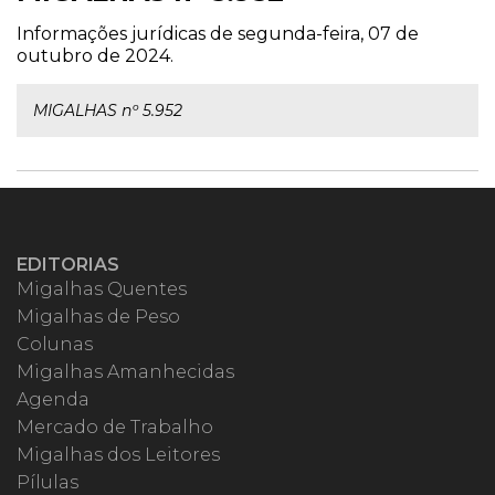
Informações jurídicas de segunda-feira, 07 de
outubro de 2024.
MIGALHAS nº 5.952
EDITORIAS
Migalhas Quentes
Migalhas de Peso
Colunas
Migalhas Amanhecidas
Agenda
Mercado de Trabalho
Migalhas dos Leitores
Pílulas