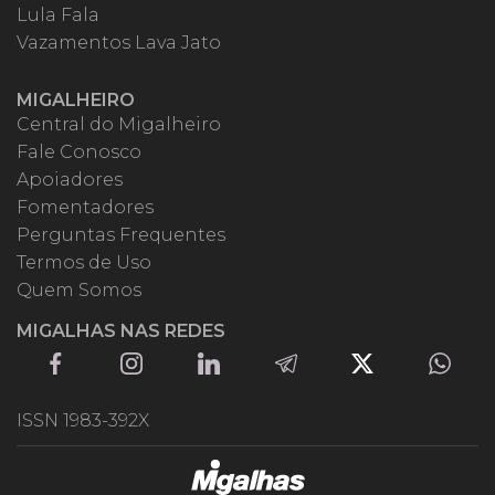
Lula Fala
Vazamentos Lava Jato
MIGALHEIRO
Central do Migalheiro
Fale Conosco
Apoiadores
Fomentadores
Perguntas Frequentes
Termos de Uso
Quem Somos
MIGALHAS NAS REDES
ISSN 1983-392X