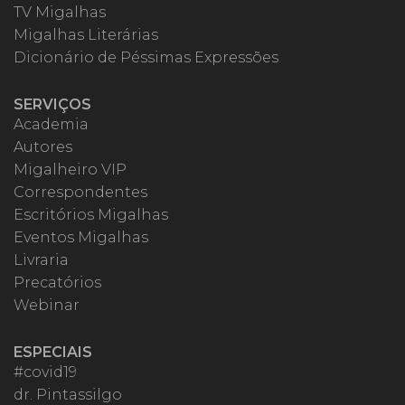
TV Migalhas
Migalhas Literárias
Dicionário de Péssimas Expressões
SERVIÇOS
Academia
Autores
Migalheiro VIP
Correspondentes
Escritórios Migalhas
Eventos Migalhas
Livraria
Precatórios
Webinar
ESPECIAIS
#covid19
dr. Pintassilgo