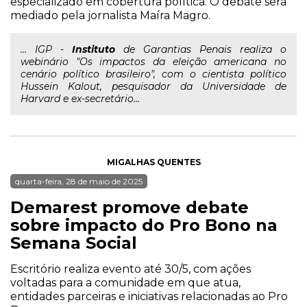
especializado em cobertura política. O debate será
mediado pela jornalista Maíra Magro.
... IGP -
Instituto
de Garantias Penais realiza o
webinário "Os impactos da eleição americana no
cenário político brasileiro", com o cientista político
Hussein Kalout, pesquisador da Universidade de
Harvard e ex-secretário...
MIGALHAS QUENTES
quarta-feira, 28 de maio de 2025
Demarest promove debate
sobre impacto do Pro Bono na
Semana Social
Escritório realiza evento até 30/5, com ações
voltadas para a comunidade em que atua,
entidades parceiras e iniciativas relacionadas ao Pro