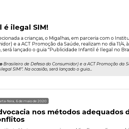
 é ilegal SIM!
cionada a crianças, o Migalhas, em parceria com o Institu
idor) e a ACT Promoção da Saúde, realizam no dia 11/4, à
o, será lançado o guia "Publicidade Infantil é Ilegal no Brasi
to
Brasileiro de Defesa do Consumidor) e a ACT Promoção da Saúd
ilegal SIM!". Na ocasião, será lançado o guia...
rta-feira, 6 de maio de 2020
dvocacia nos métodos adequados d
nflitos