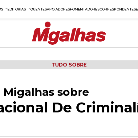
OS
EDITORIAS
QUENTES
APOIADORES
FOMENTADORES
CORRESPONDENTES
TUDO SOBRE
 Migalhas sobre
acional De Criminal