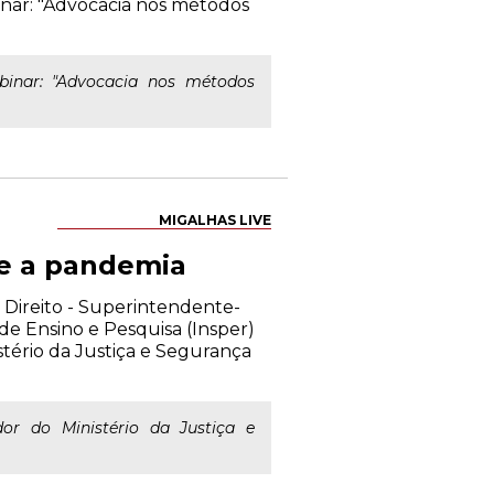
binar: "Advocacia nos métodos
binar: "Advocacia nos métodos
MIGALHAS LIVE
e a pandemia
Direito - Superintendente-
e Ensino e Pesquisa (Insper)
tério da Justiça e Segurança
r do Ministério da Justiça e