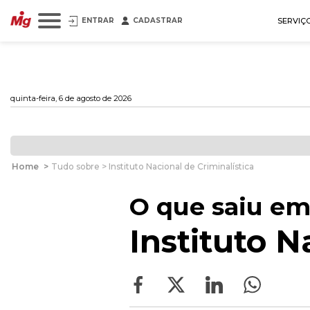
ENTRAR
CADASTRAR
SERVIÇ
quinta-feira, 6 de agosto de 2026
Home
>
Tudo sobre > Instituto Nacional de Criminalística
O que saiu em
Instituto N