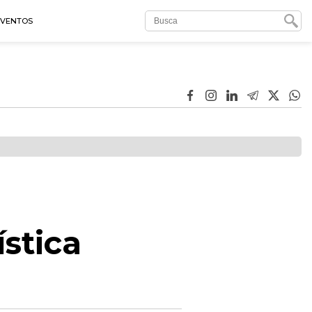
EVENTOS
ística