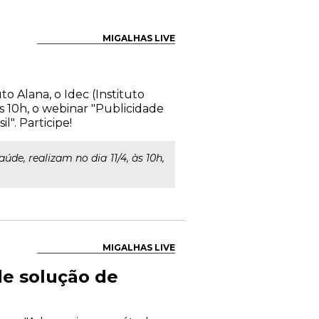
MIGALHAS LIVE
to Alana, o Idec (Instituto
s 10h, o webinar "Publicidade
l". Participe!
e, realizam no dia 11/4, às 10h,
MIGALHAS LIVE
e solução de