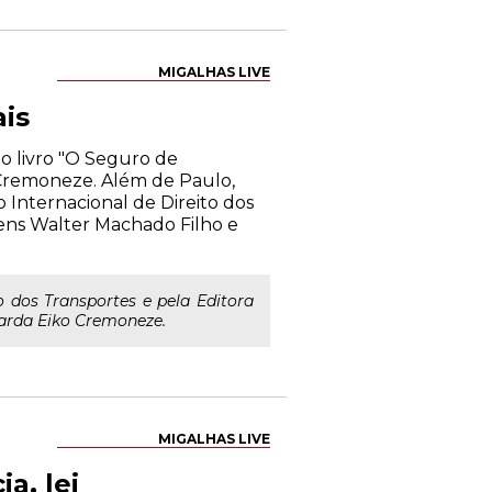
MIGALHAS LIVE
is
do livro "O Seguro de
 Cremoneze. Além de Paulo,
o Internacional de Direito dos
bens Walter Machado Filho e
o dos Transportes e pela Editora
uarda Eiko Cremoneze.
MIGALHAS LIVE
a, lei