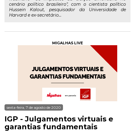
cenário político brasileiro", com o cientista político
Hussein Kalout, pesquisador da Universidade de
Harvard e ex-secretário...
MIGALHAS LIVE
sexta-feira, 7 de agosto de 2020
IGP - Julgamentos virtuais e
garantias fundamentais