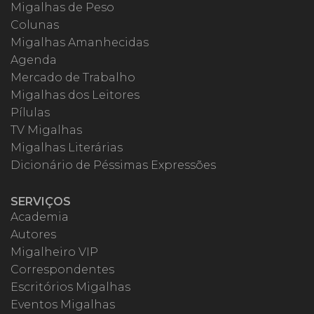
Migalhas de Peso
Colunas
Migalhas Amanhecidas
Agenda
Mercado de Trabalho
Migalhas dos Leitores
Pílulas
TV Migalhas
Migalhas Literárias
Dicionário de Péssimas Expressões
SERVIÇOS
Academia
Autores
Migalheiro VIP
Correspondentes
Escritórios Migalhas
Eventos Migalhas