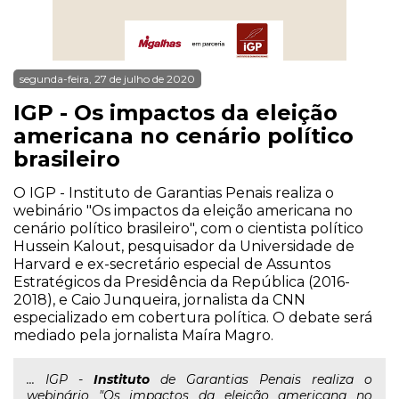
segunda-feira, 27 de julho de 2020
IGP - Os impactos da eleição
americana no cenário político
brasileiro
O IGP - Instituto de Garantias Penais realiza o
webinário "Os impactos da eleição americana no
cenário político brasileiro", com o cientista político
Hussein Kalout, pesquisador da Universidade de
Harvard e ex-secretário especial de Assuntos
Estratégicos da Presidência da República (2016-
2018), e Caio Junqueira, jornalista da CNN
especializado em cobertura política. O debate será
mediado pela jornalista Maíra Magro.
... IGP -
Instituto
de Garantias Penais realiza o
webinário "Os impactos da eleição americana no