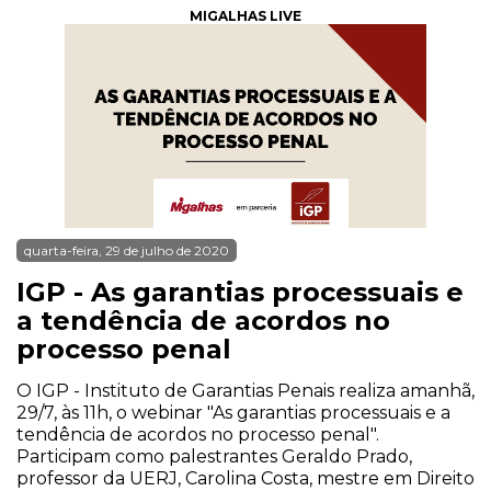
MIGALHAS LIVE
quarta-feira, 29 de julho de 2020
IGP - As garantias processuais e
a tendência de acordos no
processo penal
O IGP - Instituto de Garantias Penais realiza amanhã,
29/7, às 11h, o webinar "As garantias processuais e a
tendência de acordos no processo penal".
Participam como palestrantes Geraldo Prado,
professor da UERJ, Carolina Costa, mestre em Direito