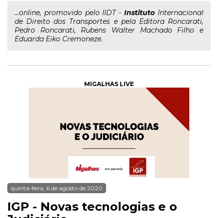
...online, promovido pelo IIDT -
Instituto
Internacional
de Direito dos Transportes e pela Editora Roncarati,
Pedro Roncarati, Rubens Walter Machado Filho e
Eduarda Eiko Cremoneze.
MIGALHAS LIVE
quinta-feira, 6 de agosto de 2020
IGP - Novas tecnologias e o