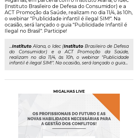
Migalhas, em parceria com o Instituto Alana, o Idec
(Instituto Brasileiro de Defesa do Consumidor) e a
ACT Promoção da Saúde, realizam no dia 11/4, às 10h,
o webinar "Publicidade infantil é ilegal SIM!". Na
ocasião, será lançado o guia "Publicidade Infantil é
Ilegal no Brasil". Participe!
...
Instituto
Alana, o Idec (
Instituto
Brasileiro de Defesa
do Consumidor) e a ACT Promoção da Saúde,
realizam no dia 11/4, às 10h, o webinar "Publicidade
infantil é ilegal SIM!". Na ocasião, será lançado o guia...
MIGALHAS LIVE