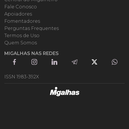
Fale Conosco
Apoiadores
Fomentadores
Perguntas Frequentes
Termos de Uso
Quem Somos
MIGALHAS NAS REDES
ISSN 1983-392X