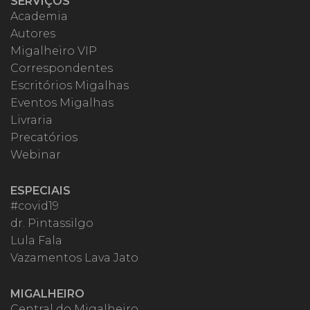
SERVIÇOS
Academia
Autores
Migalheiro VIP
Correspondentes
Escritórios Migalhas
Eventos Migalhas
Livraria
Precatórios
Webinar
ESPECIAIS
#covid19
dr. Pintassilgo
Lula Fala
Vazamentos Lava Jato
MIGALHEIRO
Central do Migalheiro