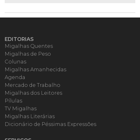
EDITORIAS
Migalhas Quentes
Migalhas de Peso
Colunas
Migalhas Amanhecidas
Agenda
Mercado de Trabalho
Migalhas dos Leitores
Pílulas
TV Migalhas
Migalhas Literárias
Dicionário de Péssimas Expressões