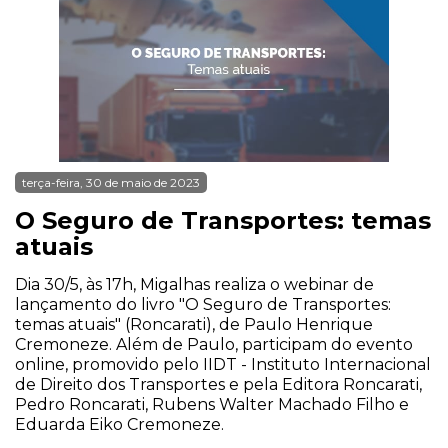
terça-feira, 30 de maio de 2023
O Seguro de Transportes: temas
atuais
Dia 30/5, às 17h, Migalhas realiza o webinar de
lançamento do livro "O Seguro de Transportes:
temas atuais" (Roncarati), de Paulo Henrique
Cremoneze. Além de Paulo, participam do evento
online, promovido pelo IIDT - Instituto Internacional
de Direito dos Transportes e pela Editora Roncarati,
Pedro Roncarati, Rubens Walter Machado Filho e
Eduarda Eiko Cremoneze.