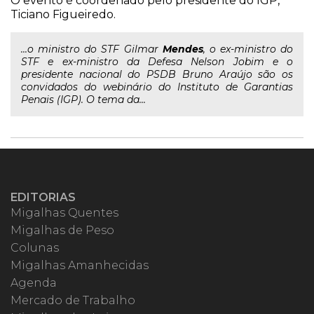
O evento é coordenado pelo presidente do IGP,
Ticiano Figueiredo.
...o ministro do STF Gilmar
Mendes
, o ex-ministro do
STF e ex-ministro da Defesa Nelson Jobim e o
presidente nacional do PSDB Bruno Araújo são os
convidados do webinário do Instituto de Garantias
Penais (IGP). O tema da...
EDITORIAS
Migalhas Quentes
Migalhas de Peso
Colunas
Migalhas Amanhecidas
Agenda
Mercado de Trabalho