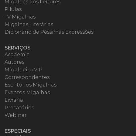
Migalhas dos Leitores
Pílulas
TV Migalhas
Migalhas Literárias
Dicionário de Péssimas Expressões
SERVIÇOS
Academia
Autores
Migalheiro VIP
Correspondentes
Escritórios Migalhas
Eventos Migalhas
Livraria
Precatórios
Webinar
ESPECIAIS