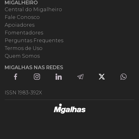
MIGALHEIRO
Central do Migalheiro
Fale Conosco
Apoiadores
Fomentadores
Perguntas Frequentes
Termos de Uso
Quem Somos
MIGALHAS NAS REDES
ISSN 1983-392X