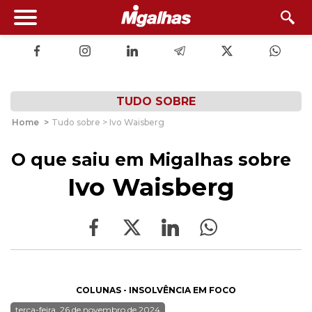
TUDO SOBRE
Home
>
Tudo sobre > Ivo Waisberg
O que saiu em Migalhas sobre
Ivo Waisberg
COLUNAS - INSOLVÊNCIA EM FOCO
terça-feira, 26 de novembro de 2024