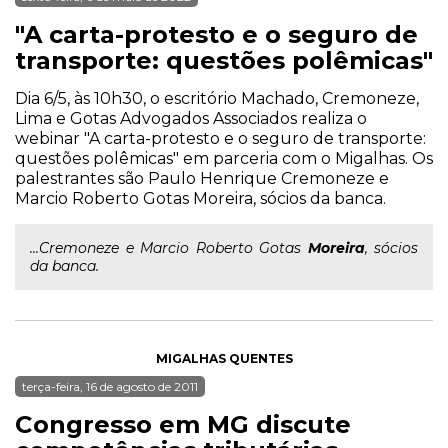
"A carta-protesto e o seguro de
transporte: questões polêmicas"
Dia 6/5, às 10h30, o escritório Machado, Cremoneze,
Lima e Gotas Advogados Associados realiza o
webinar "A carta-protesto e o seguro de transporte:
questões polêmicas" em parceria com o Migalhas. Os
palestrantes são Paulo Henrique Cremoneze e
Marcio Roberto Gotas Moreira, sócios da banca.
...Cremoneze e Marcio Roberto Gotas
Moreira
, sócios
da banca.
MIGALHAS QUENTES
terça-feira, 16 de agosto de 2011
Congresso em MG discute