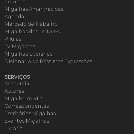
Colunas
Migalhas Amanhecidas
Agenda
Mercado de Trabalho
Migalhas dos Leitores
Pílulas
TV Migalhas
Migalhas Literárias
Dicionário de Péssimas Expressões
SERVIÇOS
Academia
Autores
Migalheiro VIP
Correspondentes
Escritórios Migalhas
Eventos Migalhas
Livraria