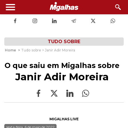
TUDO SOBRE
Home
>
Tudo sobre > Janir Adir Moreira
O que saiu em Migalhas sobre
Janir Adir Moreira
MIGALHAS LIVE
sexta-feira, 6 de maio de 2022