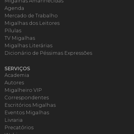
Migalhas Amanhecidas
Agenda
Mercado de Trabalho
Migalhas dos Leitores
Pílulas
TV Migalhas
Migalhas Literárias
Dicionário de Péssimas Expressões
SERVIÇOS
Academia
Autores
Migalheiro VIP
Correspondentes
Escritórios Migalhas
Eventos Migalhas
Livraria
Precatórios