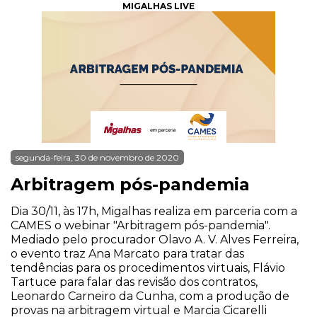
MIGALHAS LIVE
segunda-feira, 30 de novembro de 2020
Arbitragem pós-pandemia
Dia 30/11, às 17h, Migalhas realiza em parceria com a
CAMES o webinar "Arbitragem pós-pandemia".
Mediado pelo procurador Olavo A. V. Alves Ferreira,
o evento traz Ana Marcato para tratar das
tendências para os procedimentos virtuais, Flávio
Tartuce para falar das revisão dos contratos,
Leonardo Carneiro da Cunha, com a produção de
provas na arbitragem virtual e Marcia Cicarelli