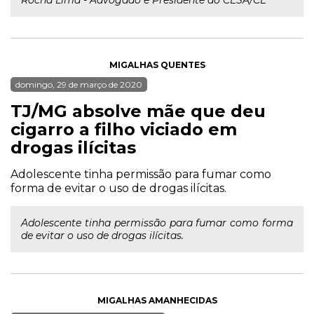
Rocha Lima - Advogado e Presidente do CESA/CE
MIGALHAS QUENTES
domingo, 29 de março de 2020
TJ/MG absolve mãe que deu
cigarro a filho viciado em
drogas ilícitas
Adolescente tinha permissão para fumar como
forma de evitar o uso de drogas ilícitas.
Adolescente tinha permissão para fumar como forma
de evitar o uso de drogas ilícitas.
MIGALHAS AMANHECIDAS