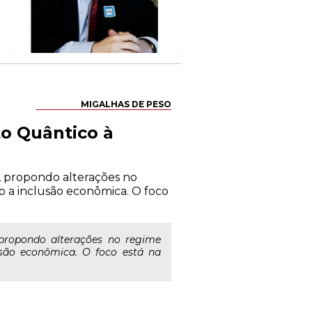
MIGALHAS DE PESO
to Quântico à
, propondo alterações no
 a inclusão econômica. O foco
propondo alterações no regime
são econômica. O foco está na