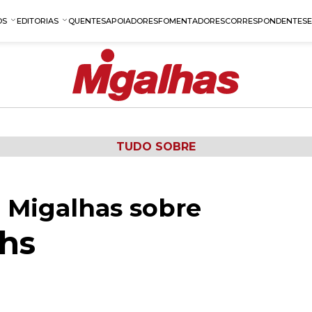
OS
EDITORIAS
QUENTES
APOIADORES
FOMENTADORES
CORRESPONDENTES
TUDO SOBRE
 Migalhas sobre
chs