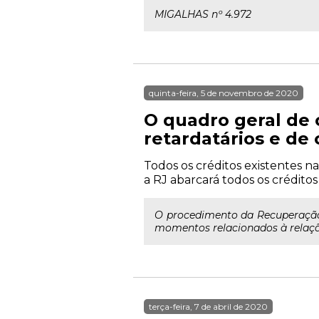
MIGALHAS nº 4.972
quinta-feira, 5 de novembro de 2020
O quadro geral de 
retardatários e de 
Todos os créditos existentes na
a RJ abarcará todos os crédito
O procedimento da Recuperação J
momentos relacionados à relação
terça-feira, 7 de abril de 2020