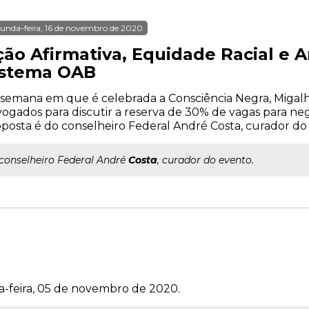
unda-feira, 16 de novembro de 2020
ção Afirmativa, Equidade Racial e A
istema OAB
semana em que é celebrada a Consciência Negra, Migal
ogados para discutir a reserva de 30% de vagas para ne
posta é do conselheiro Federal André Costa, curador do
..conselheiro Federal André
Costa
, curador do evento.
a-feira, 05 de novembro de 2020.