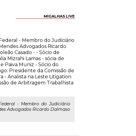
MIGALHAS LIVE
Federal - Membro do Judiciário
no Mendes Advogados Ricardo
oleão Casado - - Sócio de
ia Mizrahi Lamas - sócia de
e Paiva Muniz - Sócio do
cago. Presidente da Comissão de
- Analista na Leste Litigation
ssão de Arbitragem Trabalhista
deral - Membro do Judiciário
ndes Advogados Ricardo Dalmaso