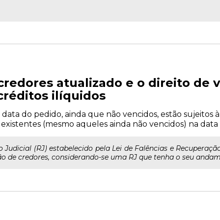
credores atualizado e o direito de 
créditos ilíquidos
 data do pedido, ainda que não vencidos, estão sujeitos à 
s existentes (mesmo aqueles ainda não vencidos) na data
udicial (RJ) estabelecido pela Lei de Falências e Recuperação (
 de credores, considerando-se uma RJ que tenha o seu andamento