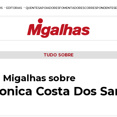
OS
EDITORIAS
QUENTES
APOIADORES
FOMENTADORES
CORRESPONDENTES
TUDO SOBRE
 Migalhas sobre
ronica Costa Dos Sa