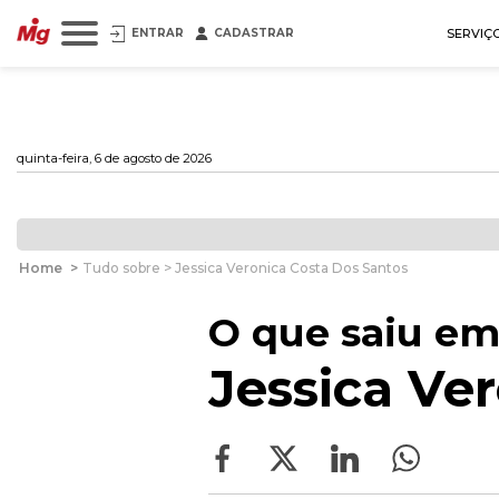
ENTRAR
CADASTRAR
SERVIÇ
quinta-feira, 6 de agosto de 2026
Home
>
Tudo sobre > Jessica Veronica Costa Dos Santos
O que saiu em
Jessica Ve