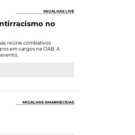
MIGALHAS LIVE
ntirracismo no
has reúne combativos
gros em cargos na OAB. A
 evento.
MIGALHAS AMANHECIDAS