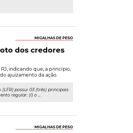
MIGALHAS DE PESO
voto dos credores
RJ, indicando que, a princípio,
 do ajuizamento da ação.
LFR) possui 03 (três) principais
 regular: (I) o ...
MIGALHAS DE PESO