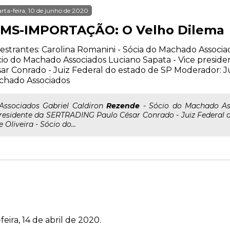
rta-feira, 10 de junho de 2020
CMS-IMPORTAÇÃO: O Velho Dilema
estrantes: Carolina Romanini - Sócia do Machado Associa
io do Machado Associados Luciano Sapata - Vice presi
ar Conrado - Juiz Federal do estado de SP Moderador: Júl
chado Associados
..Associados Gabriel Caldiron
Rezende
- Sócio do Machado Ass
residente da SERTRADING Paulo César Conrado - Juiz Federal d
e Oliveira - Sócio do...
eira, 14 de abril de 2020.