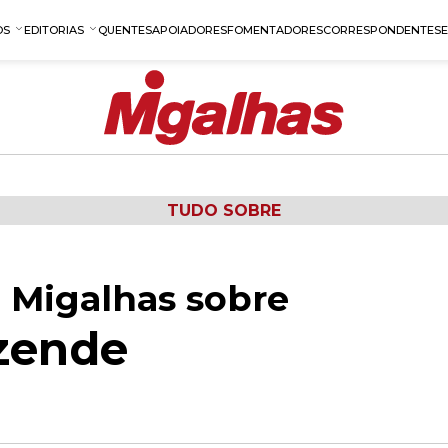
OS
EDITORIAS
QUENTES
APOIADORES
FOMENTADORES
CORRESPONDENTES
TUDO SOBRE
 Migalhas sobre
zende