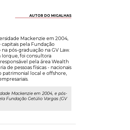
AUTOR DO MIGALHAS
versidade Mackenzie em 2004,
 capitais pela Fundação
io na pós-graduação na GV Law.
 Iorque, foi consultora
 responsável pela área Wealth
ia de pessoas físicas - nacionais
o patrimonial local e offshore,
empresariais.
idade Mackenzie em 2004, e pós-
ela Fundação Getúlio Vargas (GV