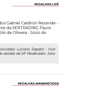
MIGALHAS LIVE
dos Gabriel Caldiron Rezende -
dente da SERTRADING Paulo
io de Oliveira - Sócio do
ociados Luciano Sapata - Vice
o estado de SP Moderador: Júlio
MIGALHAS AMANHECIDAS