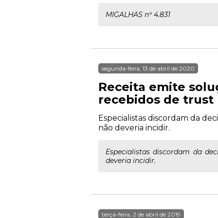
MIGALHAS nº 4.831
segunda-feira, 13 de abril de 2020
Receita emite solu
recebidos de trust 
Especialistas discordam da deci
não deveria incidir.
Especialistas discordam da dec
deveria incidir.
terça-feira, 2 de abril de 2019