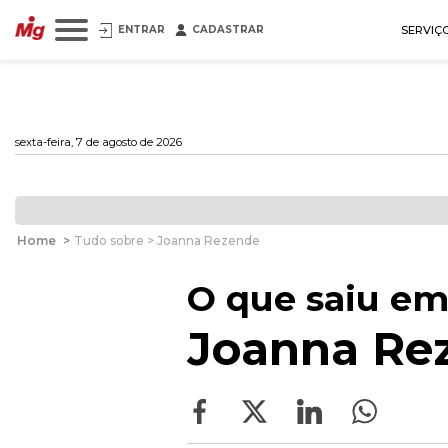
ENTRAR
CADASTRAR
SERVIÇ
sexta-feira, 7 de agosto de 2026
Home
>
Tudo sobre > Joanna Rezende
O que saiu em
Joanna Re