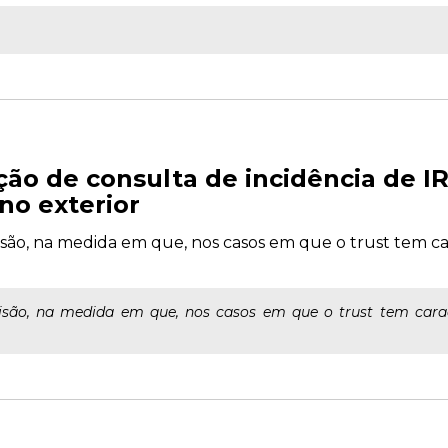
ção de consulta de incidência de I
no exterior
são, na medida em que, nos casos em que o trust tem cara
isão, na medida em que, nos casos em que o trust tem caract