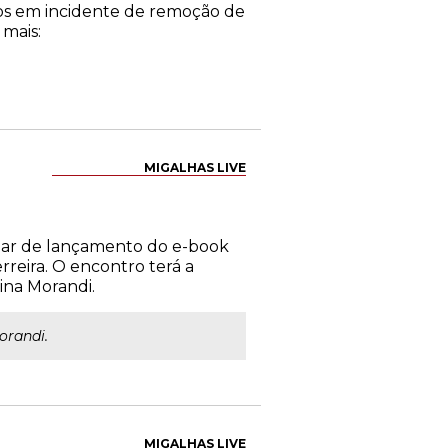
dos em incidente de remoção de
 mais:
MIGALHAS LIVE
binar de lançamento do e-book
reira. O encontro terá a
ina Morandi.
orandi.
MIGALHAS LIVE