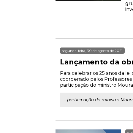
gru
inv
segunda-feira, 30 de agosto de 2021
Lançamento da obra
Para celebrar os 25 anos da le
coordenado pelos Professores 
participação do ministro Moura
...participação do ministro Mou
qui