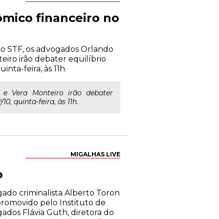
ômico financeiro no
do STF, os advogados Orlando
eiro irão debater equilíbrio
inta-feira, às 11h.
 e Vera Monteiro irão debater
10, quinta-feira, às 11h.
MIGALHAS LIVE
o
ado criminalista Alberto Toron
 promovido pelo Instituto de
gados Flávia Guth, diretora do