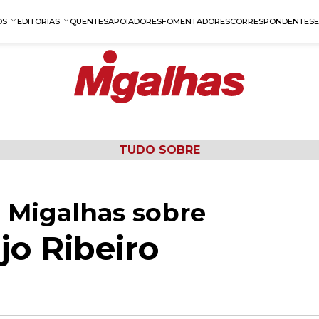
OS
EDITORIAS
QUENTES
APOIADORES
FOMENTADORES
CORRESPONDENTES
TUDO SOBRE
 Migalhas sobre
jo Ribeiro