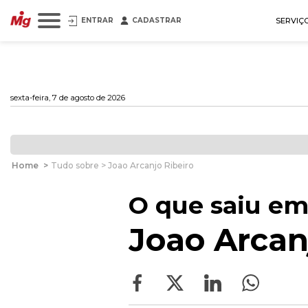
ENTRAR
CADASTRAR
SERVIÇ
sexta-feira, 7 de agosto de 2026
Home
>
Tudo sobre > Joao Arcanjo Ribeiro
O que saiu em
Joao Arcan