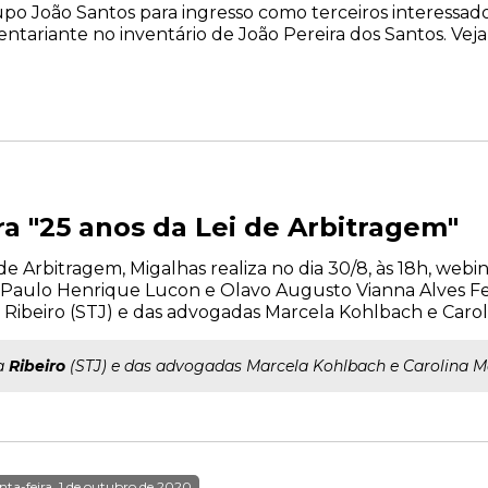
po João Santos para ingresso como terceiros interessa
entariante no inventário de João Pereira dos Santos. Veja
 "25 anos da Lei de Arbitragem"
i de Arbitragem, Migalhas realiza no dia 30/8, às 18h, we
Paulo Henrique Lucon e Olavo Augusto Vianna Alves Fer
 Ribeiro (STJ) e das advogadas Marcela Kohlbach e Carol
ra
Ribeiro
(STJ) e das advogadas Marcela Kohlbach e Carolina M
nta-feira, 1 de outubro de 2020