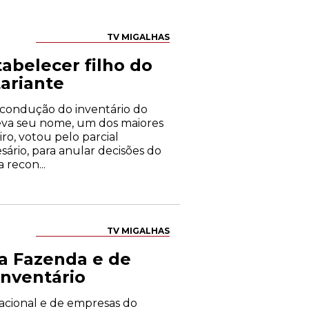
TV MIGALHAS
tabelecer filho do
ariante
 condução do inventário do
eva seu nome, um dos maiores
iro, votou pelo parcial
ário, para anular decisões do
recon...
TV MIGALHAS
da Fazenda e de
nventário
acional e de empresas do