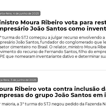
rta-feira, 4 de junho de 2025
nistro Moura Ribeiro vota para res
mpresário João Santos como invent
ª turma do STJ começou a julgar recurso envolvendo a
presário João Santos, fundador do conglomerado que l
setor cimenteiro no Brasil. O relator, ministro Moura Ribe
vimento do recurso de Fernando Santos, filho do empres
PE que nomearam inventariante dativo e determinar sua 
ça-feira, 3 de junho de 2025
oura Ribeiro vota contra inclusão 
mpresas do grupo João Santos em i
 maioria, a 3ª turma do STJ negou pedido da Fazenda N