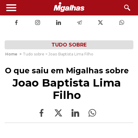
TUDO SOBRE
Home
>
Tudo sobre > Joao Baptista Lima Filho
O que saiu em Migalhas sobre
Joao Baptista Lima
Filho