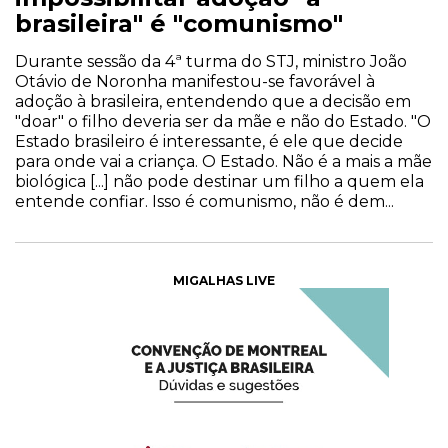
brasileira" é "comunismo"
Durante sessão da 4ª turma do STJ, ministro João
Otávio de Noronha manifestou-se favorável à
adoção à brasileira, entendendo que a decisão em
"doar" o filho deveria ser da mãe e não do Estado. "O
Estado brasileiro é interessante, é ele que decide
para onde vai a criança. O Estado. Não é a mais a mãe
biológica [...] não pode destinar um filho a quem ela
entende confiar. Isso é comunismo, não é dem...
MIGALHAS LIVE