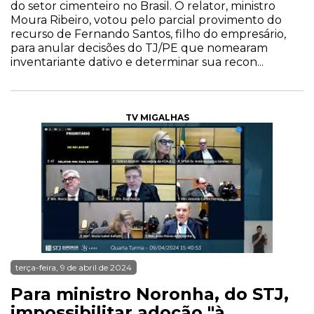
do setor cimenteiro no Brasil. O relator, ministro
Moura Ribeiro, votou pelo parcial provimento do
recurso de Fernando Santos, filho do empresário,
para anular decisões do TJ/PE que nomearam
inventariante dativo e determinar sua recon...
TV MIGALHAS
terça-feira, 9 de abril de 2024
Para ministro Noronha, do STJ,
impossibilitar adoção "à