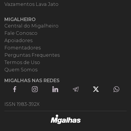
Vazamentos Lava Jato
MIGALHEIRO
Central do Migalheiro
Fale Conosco
Apoiadores
Fomentadores
Perguntas Frequentes
Termos de Uso
Quem Somos
MIGALHAS NAS REDES
ISSN 1983-392X