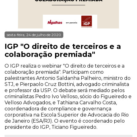
sexta-feira, 24 de julho de 2020
IGP "O direito de terceiros e a
colaboração premiada"
O IGP realiza o webinar "O direito de terceiros e a
colaboração premiada". Participam como
palestrantes Antonio Saldanha Palheiro, ministro do
STJ, e Pierpaolo Cruz Bottini, advogado criminalista
e professor da USP. O debate será mediado pelos
criminalistas Pedro Ivo Velloso, sócio do Figueiredo e
Velloso Advogados, e Tathiana Carvalho Costa,
coordenadora de compliance e governança
corporativa na Escola Superior de Advocacia do Rio
de Janeiro (ESA/RJ). O evento é coordenado pelo
presidente do IGP, Ticiano Figueiredo.