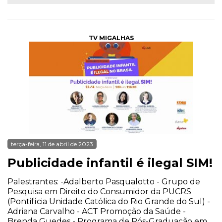
TV MIGALHAS
terça-feira, 11 de abril de 2023
Publicidade infantil é ilegal SIM!
Palestrantes: -Adalberto Pasqualotto - Grupo de
Pesquisa em Direito do Consumidor da PUCRS
(Pontifícia Unidade Católica do Rio Grande do Sul) -
Adriana Carvalho - ACT Promoção da Saúde -
Brenda Guedes - Programa de Pós-Graduação em