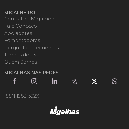
MIGALHEIRO
Central do Migalheiro
Fale Conosco
Apoiadores
Fomentadores
Perguntas Frequentes
Termos de Uso
Quem Somos
MIGALHAS NAS REDES
ISSN 1983-392X