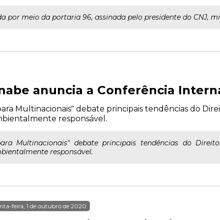
ada por meio da portaria 96, assinada pelo presidente do CNJ, mi
nabe anuncia a Conferência Intern
ara Multinacionais" debate principais tendências do Direi
ambientalmente responsável.
para Multinacionais" debate principais tendências do Direit
mbientalmente responsável.
nta-feira, 1 de outubro de 2020