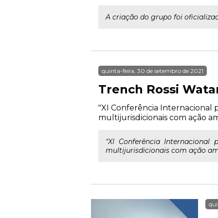
A criação do grupo foi oficializ
quinta-feira, 30 de setembro de 2021
Trench Rossi Wata
"XI Conferência Internacional p
multijurisdicionais com ação 
"XI Conferência Internacional 
multijurisdicionais com ação a
qui