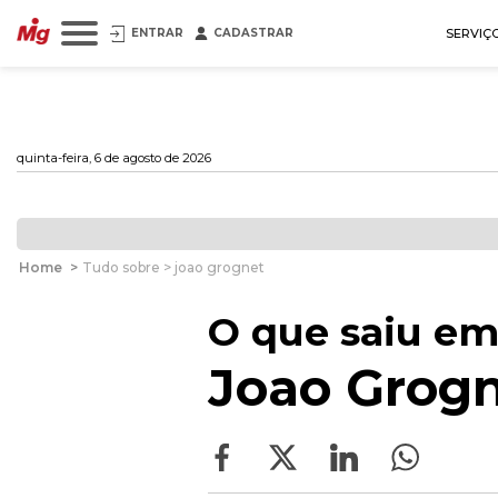
ENTRAR
CADASTRAR
SERVIÇ
quinta-feira, 6 de agosto de 2026
Home
>
Tudo sobre > joao grognet
O que saiu em
Joao Grog