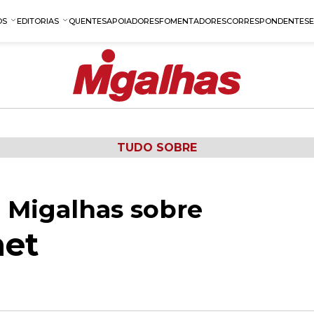
OS
EDITORIAS
QUENTES
APOIADORES
FOMENTADORES
CORRESPONDENTES
TUDO SOBRE
 Migalhas sobre
net