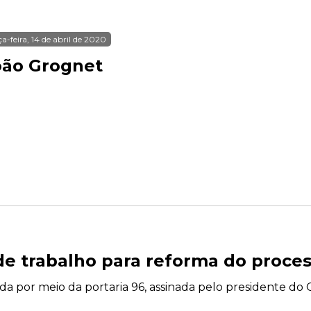
ça-feira, 14 de abril de 2020
oão Grognet
de trabalho para reforma do proces
zada por meio da portaria 96, assinada pelo presidente do