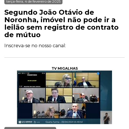
terça-feira, 4 de fevereiro de 2025
Segundo João Otávio de
Noronha, imóvel não pode ir a
leilão sem registro de contrato
de mútuo
Inscreva-se no nosso canal:
TV MIGALHAS