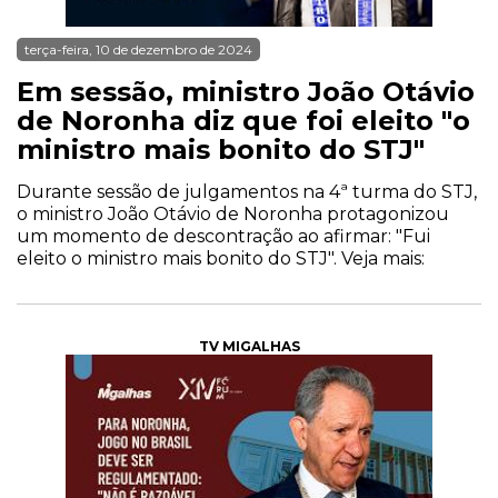
terça-feira, 10 de dezembro de 2024
Em sessão, ministro João Otávio
de Noronha diz que foi eleito "o
ministro mais bonito do STJ"
Durante sessão de julgamentos na 4ª turma do STJ,
o ministro João Otávio de Noronha protagonizou
um momento de descontração ao afirmar: "Fui
eleito o ministro mais bonito do STJ". Veja mais:
TV MIGALHAS