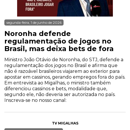
segunda-feira, 1 de junho de 2026
Noronha defende
regulamentação de jogos no
Brasil, mas deixa bets de fora
Ministro João Otávio de Noronha, do STJ, defende a
regulamentação dos jogos no Brasil e afirma que
não é razoável brasileiros viajarem ao exterior para
apostar em cassinos, gerando empregos fora do país.
Em entrevista ao Migalhas, o ministro também
diferenciou cassinos e bets, modalidade que,
segundo ele, não deveria ser autorizada no país.
Inscreva-se no nosso canal:
TV MIGALHAS