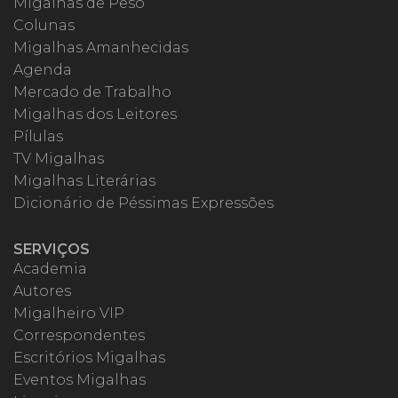
Migalhas de Peso
Colunas
Migalhas Amanhecidas
Agenda
Mercado de Trabalho
Migalhas dos Leitores
Pílulas
TV Migalhas
Migalhas Literárias
Dicionário de Péssimas Expressões
SERVIÇOS
Academia
Autores
Migalheiro VIP
Correspondentes
Escritórios Migalhas
Eventos Migalhas