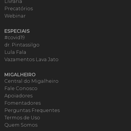
Livraria
Precatórios
Webinar
ESPECIAIS
#covid19
dr. Pintassilgo
Lula Fala
Vazamentos Lava Jato
MIGALHEIRO
Central do Migalheiro
Fale Conosco
Apoiadores
Fomentadores
Perguntas Frequentes
Termos de Uso
Quem Somos