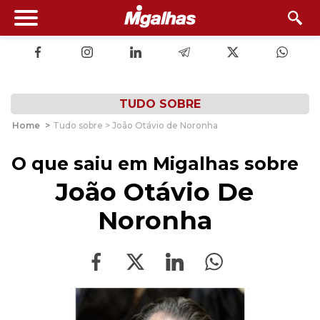
TUDO SOBRE
Home
>
Tudo sobre > João Otávio de Noronha
O que saiu em Migalhas sobre
João Otávio De
Noronha