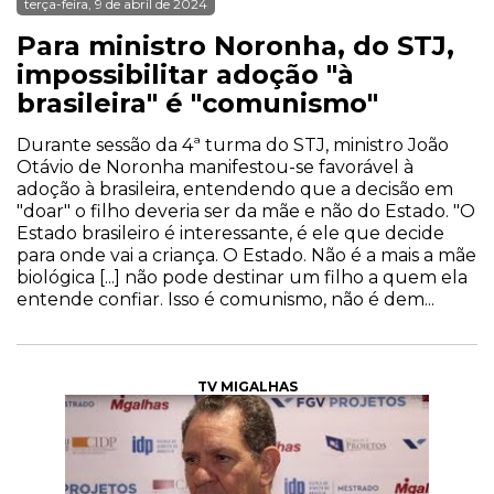
terça-feira, 9 de abril de 2024
Para ministro Noronha, do STJ,
impossibilitar adoção "à
brasileira" é "comunismo"
Durante sessão da 4ª turma do STJ, ministro João
Otávio de Noronha manifestou-se favorável à
adoção à brasileira, entendendo que a decisão em
"doar" o filho deveria ser da mãe e não do Estado. "O
Estado brasileiro é interessante, é ele que decide
para onde vai a criança. O Estado. Não é a mais a mãe
biológica [...] não pode destinar um filho a quem ela
entende confiar. Isso é comunismo, não é dem...
TV MIGALHAS