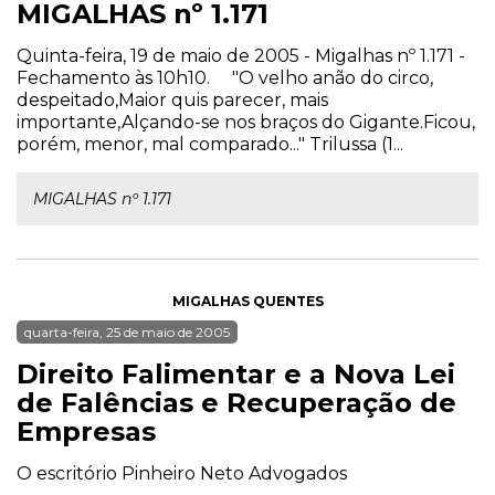
MIGALHAS nº 1.171
Quinta-feira, 19 de maio de 2005 - Migalhas nº 1.171 -
Fechamento às 10h10. "O velho anão do circo,
despeitado,Maior quis parecer, mais
importante,Alçando-se nos braços do Gigante.Ficou,
porém, menor, mal comparado..." Trilussa (1...
MIGALHAS nº 1.171
MIGALHAS QUENTES
quarta-feira, 25 de maio de 2005
Direito Falimentar e a Nova Lei
de Falências e Recuperação de
Empresas
O escritório Pinheiro Neto Advogados