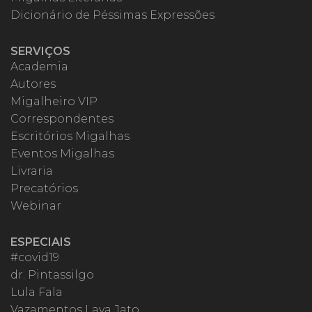
Dicionário de Péssimas Expressões
SERVIÇOS
Academia
Autores
Migalheiro VIP
Correspondentes
Escritórios Migalhas
Eventos Migalhas
Livraria
Precatórios
Webinar
ESPECIAIS
#covid19
dr. Pintassilgo
Lula Fala
Vazamentos Lava Jato