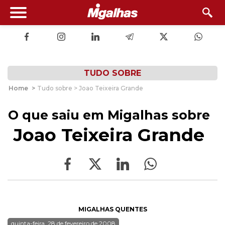
TUDO SOBRE
Home
>
Tudo sobre > Joao Teixeira Grande
O que saiu em Migalhas sobre
Joao Teixeira Grande
MIGALHAS QUENTES
quinta-feira, 28 de fevereiro de 2008