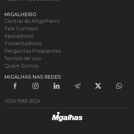
MIGALHEIRO
Central do Migalheiro
Fale Conosco
Apoiadores
Fomentadores
Perguntas Frequentes
Termos de Uso
Quem Somos
MIGALHAS NAS REDES
ISSN 1983-392X