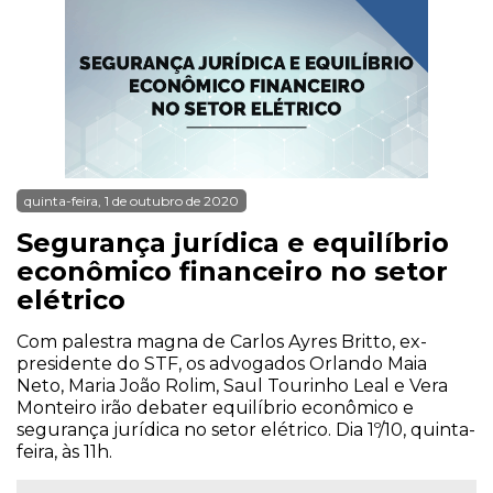
quinta-feira, 1 de outubro de 2020
Segurança jurídica e equilíbrio
econômico financeiro no setor
elétrico
Com palestra magna de Carlos Ayres Britto, ex-
presidente do STF, os advogados Orlando Maia
Neto, Maria João Rolim, Saul Tourinho Leal e Vera
Monteiro irão debater equilíbrio econômico e
segurança jurídica no setor elétrico. Dia 1º/10, quinta-
feira, às 11h.