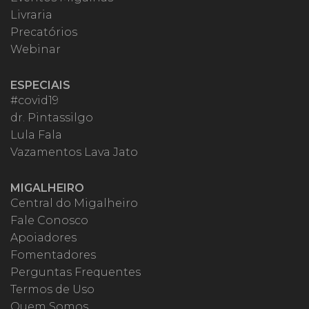
Livraria
Precatórios
Webinar
ESPECIAIS
#covid19
dr. Pintassilgo
Lula Fala
Vazamentos Lava Jato
MIGALHEIRO
Central do Migalheiro
Fale Conosco
Apoiadores
Fomentadores
Perguntas Frequentes
Termos de Uso
Quem Somos