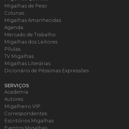
Migalhas de Peso
Colunas
Migalhas Amanhecidas
Agenda
Mercado de Trabalho
Migalhas dos Leitores
Pílulas
TV Migalhas
Migalhas Literárias
Dicionário de Péssimas Expressões
SERVIÇOS
Academia
Autores
Migalheiro VIP
Correspondentes
Escritórios Migalhas
Eventos Migalhas