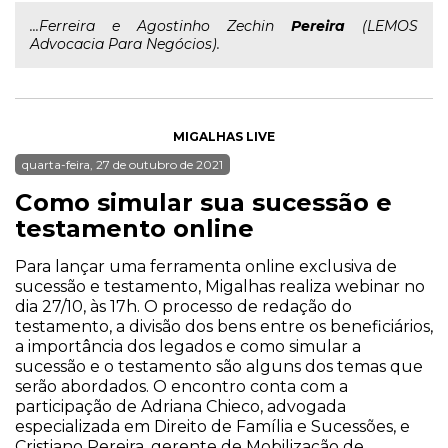
...Ferreira e Agostinho Zechin
Pereira
(LEMOS
Advocacia Para Negócios).
MIGALHAS LIVE
quarta-feira, 27 de outubro de 2021
Como simular sua sucessão e
testamento online
Para lançar uma ferramenta online exclusiva de
sucessão e testamento, Migalhas realiza webinar no
dia 27/10, às 17h. O processo de redação do
testamento, a divisão dos bens entre os beneficiários,
a importância dos legados e como simular a
sucessão e o testamento são alguns dos temas que
serão abordados. O encontro conta com a
participação de Adriana Chieco, advogada
especializada em Direito de Família e Sucessões, e
Cristiano Pereira, gerente de Mobilização de