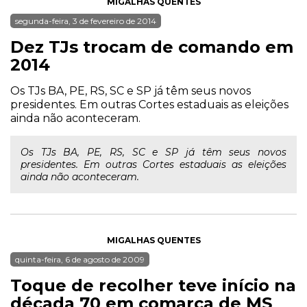
MIGALHAS QUENTES
segunda-feira, 3 de fevereiro de 2014
Dez TJs trocam de comando em
2014
Os TJs BA, PE, RS, SC e SP já têm seus novos
presidentes. Em outras Cortes estaduais as eleições
ainda não aconteceram.
Os TJs BA, PE, RS, SC e SP já têm seus novos
presidentes. Em outras Cortes estaduais as eleições
ainda não aconteceram.
MIGALHAS QUENTES
quinta-feira, 6 de agosto de 2009
Toque de recolher teve início na
década 70 em comarca de MS