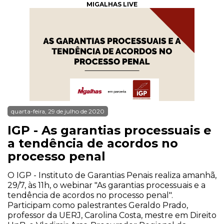
MIGALHAS LIVE
quarta-feira, 29 de julho de 2020
IGP - As garantias processuais e
a tendência de acordos no
processo penal
O IGP - Instituto de Garantias Penais realiza amanhã,
29/7, às 11h, o webinar "As garantias processuais e a
tendência de acordos no processo penal".
Participam como palestrantes Geraldo Prado,
professor da UERJ, Carolina Costa, mestre em Direito