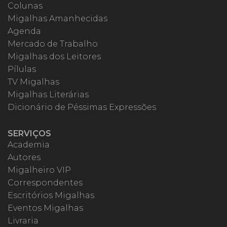
Colunas
Migalhas Amanhecidas
Agenda
Mercado de Trabalho
Migalhas dos Leitores
Pílulas
TV Migalhas
Migalhas Literárias
Dicionário de Péssimas Expressões
SERVIÇOS
Academia
Autores
Migalheiro VIP
Correspondentes
Escritórios Migalhas
Eventos Migalhas
Livraria