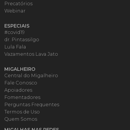
Precatórios
Webinar
ESPECIAIS
#covid19
dr. Pintassilgo
Lula Fala
Vazamentos Lava Jato
MIGALHEIRO
Central do Migalheiro
Fale Conosco
Apoiadores
Fomentadores
Perguntas Frequentes
Termos de Uso
Quem Somos
MIGALHAS NAS REDES