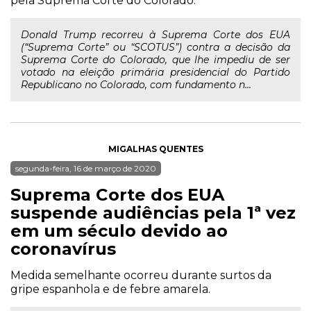
pela Suprema Corte do Colorado.
Donald Trump recorreu à Suprema Corte dos EUA
(“Suprema Corte” ou “SCOTUS”) contra a decisão da
Suprema Corte do Colorado, que lhe impediu de ser
votado na eleição primária presidencial do Partido
Republicano no Colorado, com fundamento n...
MIGALHAS QUENTES
segunda-feira, 16 de março de 2020
Suprema Corte dos EUA
suspende audiências pela 1ª vez
em um século devido ao
coronavírus
Medida semelhante ocorreu durante surtos da
gripe espanhola e de febre amarela.