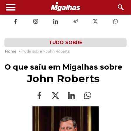
TUDO SOBRE
Home
>
Tudo sobre > John Roberts
O que saiu em Migalhas sobre
John Roberts