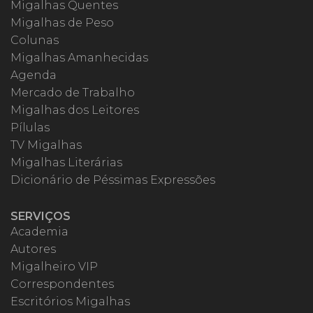
Migalhas Quentes
Migalhas de Peso
Colunas
Migalhas Amanhecidas
Agenda
Mercado de Trabalho
Migalhas dos Leitores
Pílulas
TV Migalhas
Migalhas Literárias
Dicionário de Péssimas Expressões
SERVIÇOS
Academia
Autores
Migalheiro VIP
Correspondentes
Escritórios Migalhas