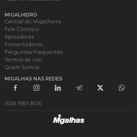
MIGALHEIRO
Central do Migalheiro
Fale Conosco
Apoiadores
Fomentadores
Perguntas Frequentes
Termos de Uso
Quem Somos
MIGALHAS NAS REDES
ISSN 1983-392X