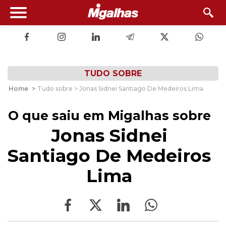
TUDO SOBRE
Home
>
Tudo sobre > Jonas Sidnei Santiago De Medeiros Lima
O que saiu em Migalhas sobre
Jonas Sidnei
Santiago De Medeiros
Lima