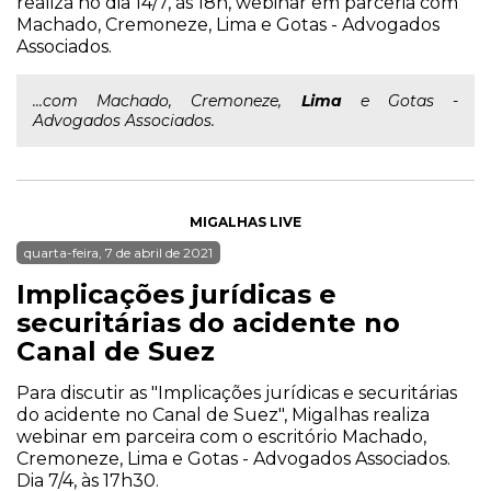
realiza no dia 14/7, às 18h, webinar em parceria com
Machado, Cremoneze, Lima e Gotas - Advogados
Associados.
...com Machado, Cremoneze,
Lima
e Gotas -
Advogados Associados.
MIGALHAS LIVE
quarta-feira, 7 de abril de 2021
Implicações jurídicas e
securitárias do acidente no
Canal de Suez
Para discutir as "Implicações jurídicas e securitárias
do acidente no Canal de Suez", Migalhas realiza
webinar em parceira com o escritório Machado,
Cremoneze, Lima e Gotas - Advogados Associados.
Dia 7/4, às 17h30.