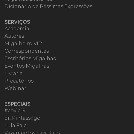
Dicionário de Péssimas Expressões
SERVIÇOS
Academia
Autores
Migalheiro VIP
Correspondentes
Escritórios Migalhas
Eventos Migalhas
Livraria
Precatórios
Webinar
ESPECIAIS
#covid19
dr. Pintassilgo
Lula Fala
Vazamentos Lava Jato