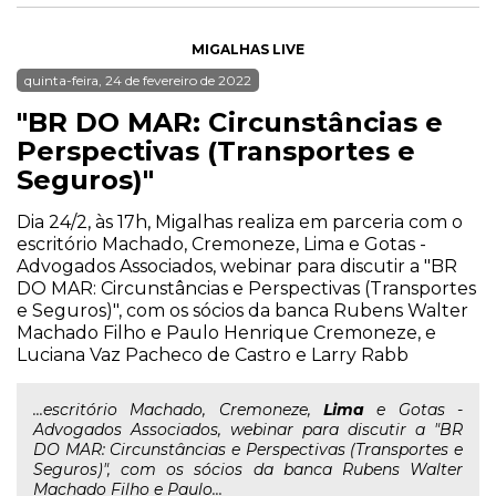
MIGALHAS LIVE
quinta-feira, 24 de fevereiro de 2022
"BR DO MAR: Circunstâncias e
Perspectivas (Transportes e
Seguros)"
Dia 24/2, às 17h, Migalhas realiza em parceria com o
escritório Machado, Cremoneze, Lima e Gotas -
Advogados Associados, webinar para discutir a "BR
DO MAR: Circunstâncias e Perspectivas (Transportes
e Seguros)", com os sócios da banca Rubens Walter
Machado Filho e Paulo Henrique Cremoneze, e
Luciana Vaz Pacheco de Castro e Larry Rabb
...escritório Machado, Cremoneze,
Lima
e Gotas -
Advogados Associados, webinar para discutir a "BR
DO MAR: Circunstâncias e Perspectivas (Transportes e
Seguros)", com os sócios da banca Rubens Walter
Machado Filho e Paulo...