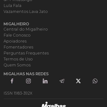
Lula Fala
Vazamentos Lava Jato
MIGALHEIRO
Central do Migalheiro
Fale Conosco
Apoiadores
Fomentadores
Perguntas Frequentes
Termos de Uso
Quem Somos
MIGALHAS NAS REDES
ISSN 1983-392X