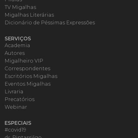
TV Migalhas
Migalhas Literárias
Dicionário de Péssimas Expressões
SERVIÇOS
Academia
Autores
Migalheiro VIP
Correspondentes
Escritórios Migalhas
Eventos Migalhas
Livraria
Precatórios
Webinar
ESPECIAIS
#covid19
dr. Pintassilgo