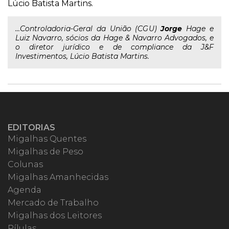
Lúcio Batista Martins.
...Controladoria-Geral da União (CGU)
Jorge
Hage e
Luiz Navarro, sócios da Hage & Navarro Advogados, e
o diretor jurídico e de compliance da J&F
Investimentos, Lúcio Batista Martins.
EDITORIAS
Migalhas Quentes
Migalhas de Peso
Colunas
Migalhas Amanhecidas
Agenda
Mercado de Trabalho
Migalhas dos Leitores
Pílulas