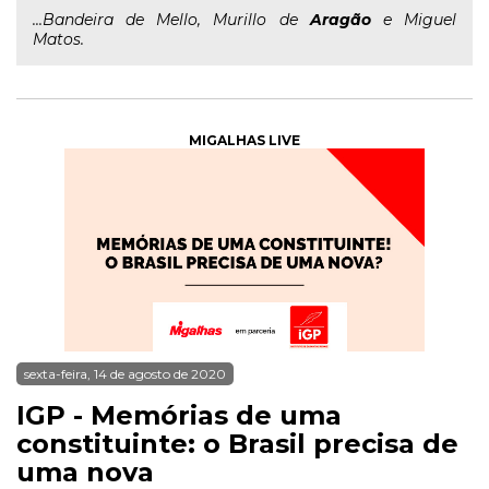
...Bandeira de Mello, Murillo de
Aragão
e Miguel
Matos.
MIGALHAS LIVE
sexta-feira, 14 de agosto de 2020
IGP - Memórias de uma
constituinte: o Brasil precisa de
uma nova