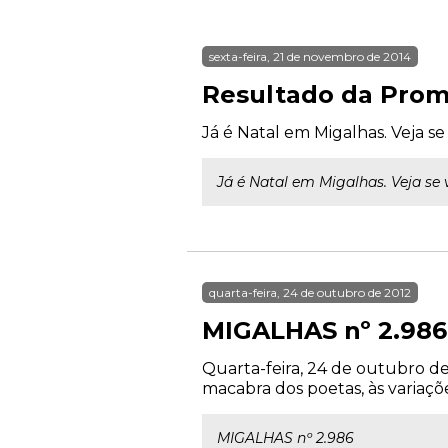
sexta-feira, 21 de novembro de 2014
Resultado da Prom
Já é Natal em Migalhas. Veja se
Já é Natal em Migalhas. Veja se 
quarta-feira, 24 de outubro de 2012
MIGALHAS nº 2.986
Quarta-feira, 24 de outubro de
macabra dos poetas, às variaçõe
MIGALHAS nº 2.986