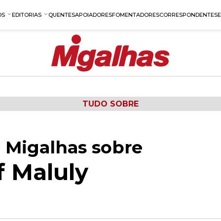
OS
EDITORIAS
QUENTES
APOIADORES
FOMENTADORES
CORRESPONDENTES
TUDO SOBRE
 Migalhas sobre
f Maluly