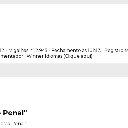
012 - Migalhas nº 2.945 - Fechamento às 10h17. Registro M
entador : Winner Idiomas (Clique aqui) _________________
 Penal"
esso Penal".