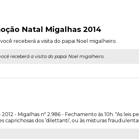
oção Natal Migalhas 2014
 você receberá a visita do papai Noel migalheiro.
você receberá a visita do papai Noel migalheiro.
 2012 - Migalhas nº 2.986 - Fechamento às 10h. "As leis p
s caprichosas dos ‘dilettanti’, ou às misturas fraudulentas