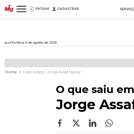
ENTRAR
CADASTRAR
SERVIÇ
quinta-feira, 6 de agosto de 2026
Home
>
Tudo sobre > Jorge Assaf Maluly
O que saiu em
Jorge Assa