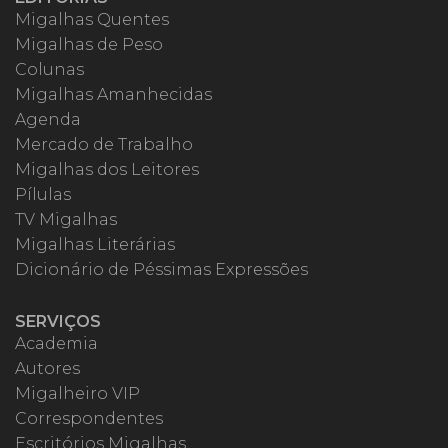
Migalhas Quentes
Migalhas de Peso
Colunas
Migalhas Amanhecidas
Agenda
Mercado de Trabalho
Migalhas dos Leitores
Pílulas
TV Migalhas
Migalhas Literárias
Dicionário de Péssimas Expressões
SERVIÇOS
Academia
Autores
Migalheiro VIP
Correspondentes
Escritórios Migalhas