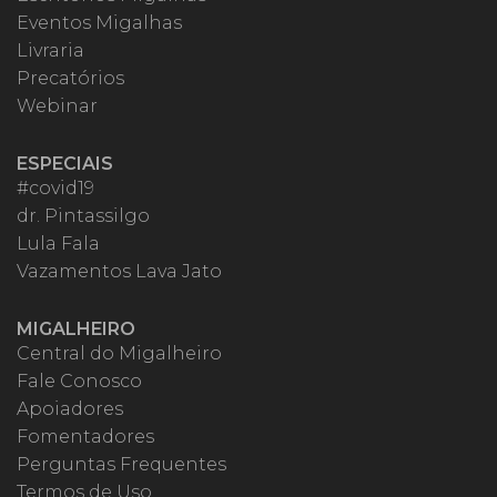
Eventos Migalhas
Livraria
Precatórios
Webinar
ESPECIAIS
#covid19
dr. Pintassilgo
Lula Fala
Vazamentos Lava Jato
MIGALHEIRO
Central do Migalheiro
Fale Conosco
Apoiadores
Fomentadores
Perguntas Frequentes
Termos de Uso