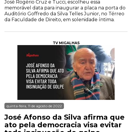
José Rogério Cruz e Tucci, escolheu essa
memorável data para inaugurar a placa na porta do
Auditório Goffredo da Silva Telles Junior, no Térreo
da Faculdade de Direito, em solenidade íntima.
TV MIGALHAS
quinta-feira, 11 de agosto de 2022
José Afonso da Silva afirma que
ato pela democracia visa evitar