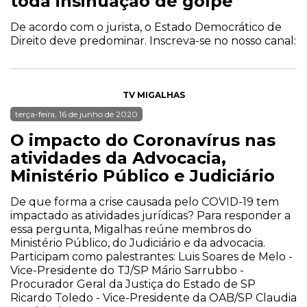
toda insinuação de golpe
De acordo com o jurista, o Estado Democrático de
Direito deve predominar. Inscreva-se no nosso canal:
TV MIGALHAS
terça-feira, 16 de junho de 2020
O impacto do Coronavírus nas
atividades da Advocacia,
Ministério Público e Judiciário
De que forma a crise causada pelo COVID-19 tem
impactado as atividades jurídicas? Para responder a
essa pergunta, Migalhas reúne membros do
Ministério Público, do Judiciário e da advocacia.
Participam como palestrantes: Luis Soares de Melo -
Vice-Presidente do TJ/SP Mário Sarrubbo -
Procurador Geral da Justiça do Estado de SP
Ricardo Toledo - Vice-Presidente da OAB/SP Claudia