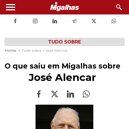
TUDO SOBRE
Home
>
Tudo sobre > José Alencar
O que saiu em Migalhas sobre
José Alencar