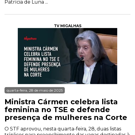
Patrícia de Luna ...
TV MIGALHAS
quarta-feira, 28 de maio de 2025
Ministra Cármen celebra lista
feminina no TSE e defende
presença de mulheres na Corte
O STF aprovou, nesta quarta-feira, 28, duas listas
tríplices para preenchimento das vagas destinadas à