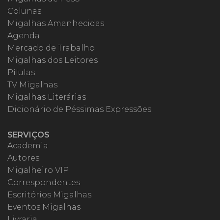
Colunas
Migalhas Amanhecidas
Agenda
Mercado de Trabalho
Migalhas dos Leitores
Pílulas
TV Migalhas
Migalhas Literárias
Dicionário de Péssimas Expressões
SERVIÇOS
Academia
Autores
Migalheiro VIP
Correspondentes
Escritórios Migalhas
Eventos Migalhas
Livraria