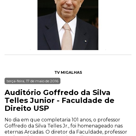
TV MIGALHAS
terça-feira, 17 de maio de 2016
Auditório Goffredo da Silva
Telles Junior - Faculdade de
Direito USP
No dia em que completaria 101 anos, o professor
Goffredo da Silva Telles Jr., foi homenageado nas
eternas Arcadas. O diretor da Faculdade, professor