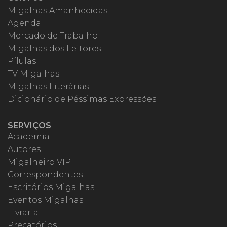
Migalhas Amanhecidas
Agenda
Mercado de Trabalho
Migalhas dos Leitores
Pílulas
TV Migalhas
Migalhas Literárias
Dicionário de Péssimas Expressões
SERVIÇOS
Academia
Autores
Migalheiro VIP
Correspondentes
Escritórios Migalhas
Eventos Migalhas
Livraria
Precatórios