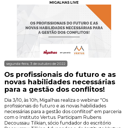
MIGALHAS LIVE
segunda-feira, 3 de outubro de 2022
Os profissionais do futuro e as
novas habilidades necessárias
para a gestão dos conflitos!
Dia 3/10, às 10h, Migalhas realiza o webinar "Os
profissionais do futuro e as novas habilidades
necessárias para a gestão dos conflitos!" em parceria
com o Instituto Vertus. Participam Rubens
Decoussau Tilkian, sócio fundador do escritório