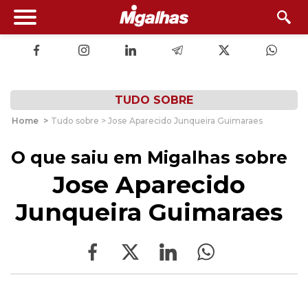
TUDO SOBRE
Home
>
Tudo sobre > Jose Aparecido Junqueira Guimaraes
O que saiu em Migalhas sobre
Jose Aparecido
Junqueira Guimaraes