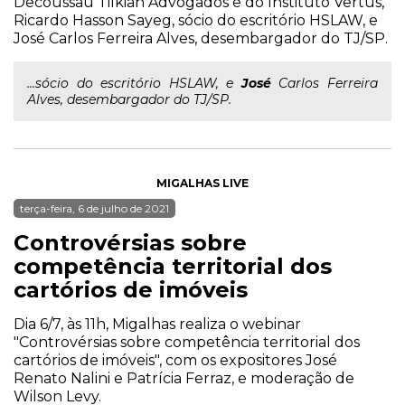
Decoussau Tilkian Advogados e do Instituto Vertus,
Ricardo Hasson Sayeg, sócio do escritório HSLAW, e
José Carlos Ferreira Alves, desembargador do TJ/SP.
...sócio do escritório HSLAW, e
José
Carlos Ferreira
Alves, desembargador do TJ/SP.
MIGALHAS LIVE
terça-feira, 6 de julho de 2021
Controvérsias sobre
competência territorial dos
cartórios de imóveis
Dia 6/7, às 11h, Migalhas realiza o webinar
"Controvérsias sobre competência territorial dos
cartórios de imóveis", com os expositores José
Renato Nalini e Patrícia Ferraz, e moderação de
Wilson Levy.