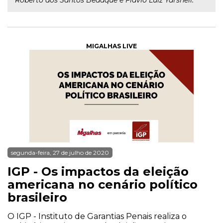
Roberto dos Santos Bedaque e Flávio Luiz Yarshell.
MIGALHAS LIVE
segunda-feira, 27 de julho de 2020
IGP - Os impactos da eleição
americana no cenário político
brasileiro
O IGP - Instituto de Garantias Penais realiza o