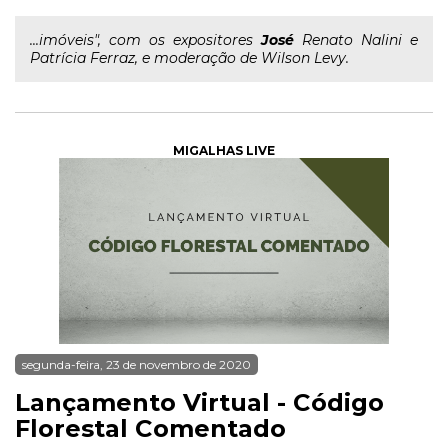
...imóveis", com os expositores
José
Renato Nalini e
Patrícia Ferraz, e moderação de Wilson Levy.
MIGALHAS LIVE
segunda-feira, 23 de novembro de 2020
Lançamento Virtual - Código
Florestal Comentado