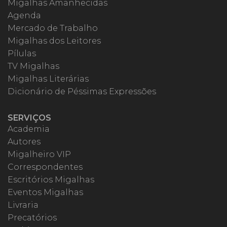
Migalhas Amanhecidas
Agenda
Mercado de Trabalho
Migalhas dos Leitores
Pílulas
TV Migalhas
Migalhas Literárias
Dicionário de Péssimas Expressões
SERVIÇOS
Academia
Autores
Migalheiro VIP
Correspondentes
Escritórios Migalhas
Eventos Migalhas
Livraria
Precatórios