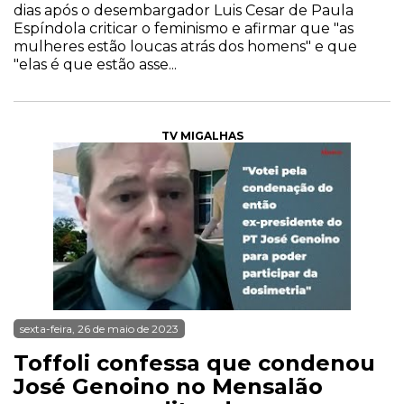
dias após o desembargador Luis Cesar de Paula
Espíndola criticar o feminismo e afirmar que "as
mulheres estão loucas atrás dos homens" e que
"elas é que estão asse...
TV MIGALHAS
sexta-feira, 26 de maio de 2023
Toffoli confessa que condenou
José Genoino no Mensalão