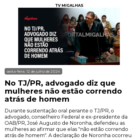
TV MIGALHAS
sexta-feira, 12 de julho de 2024
No TJ/PR, advogado diz que
mulheres não estão correndo
atrás de homem
Durante sustentação oral perante o TJ/PR, o
advogado, conselheiro Federal e ex-presidente da
OAB/PR, José Augusto de Noronha, defendeu as
mulheres ao afirmar que elas "não estão correndo
atrás de homem". A declaração de Noronha ocorreu