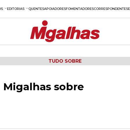
OS
EDITORIAS
QUENTES
APOIADORES
FOMENTADORES
CORRESPONDENTES
TUDO SOBRE
 Migalhas sobre