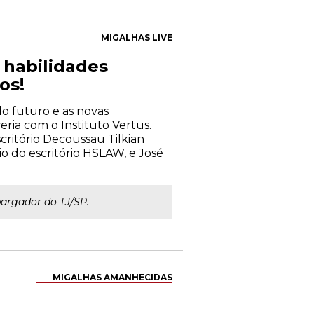
MIGALHAS LIVE
s habilidades
os!
 do futuro e as novas
eria com o Instituto Vertus.
critório Decoussau Tilkian
io do escritório HSLAW, e José
bargador do TJ/SP.
MIGALHAS AMANHECIDAS