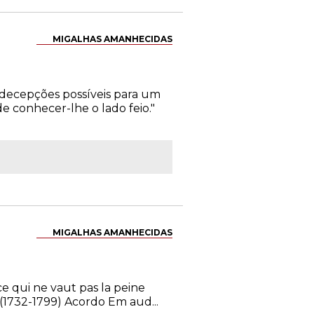
MIGALHAS AMANHECIDAS
á decepções possíveis para um
 conhecer-lhe o lado feio."
MIGALHAS AMANHECIDAS
e qui ne vaut pas la peine
 (1732-1799) Acordo Em aud...