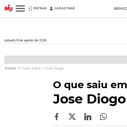
ENTRAR
CADASTRAR
SERVIÇ
sábado, 8 de agosto de 2026
Home
>
Tudo sobre > Jose Diogo
O que saiu em
Jose Diogo