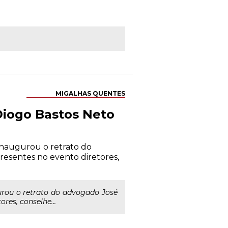
MIGALHAS QUENTES
Diogo Bastos Neto
inaugurou o retrato do
resentes no evento diretores,
rou o retrato do advogado José
res, conselhe...