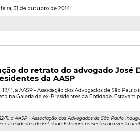
feira, 31 de outubro de 2014.
ação do retrato do advogado José 
residentes da AASP
2/11, a AASP - Associação dos Advogados de São Paulo 
to na Galeria de ex-Presidentes da Entidade. Estavam p
2/11, a AASP - Associação dos Advogados de São Paulo inaugu
ex-Presidentes da Entidade. Estavam presentes no evento direto