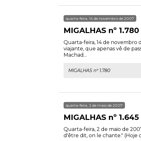
quarta-feira, 14 de novembro de 2007
MIGALHAS nº 1.780
Quarta-feira, 14 de novembro d
viajante, que apenas vê de pa
Machad...
MIGALHAS nº 1.780
quarta-feira, 2 de maio de 2007
MIGALHAS nº 1.645
Quarta-feira, 2 de maio de 200
d'être dit, on le chante." (Hoj