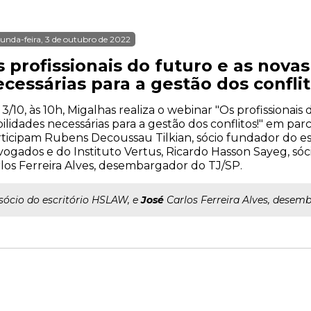
unda-feira, 3 de outubro de 2022
 profissionais do futuro e as nova
cessárias para a gestão dos conflit
 3/10, às 10h, Migalhas realiza o webinar "Os profissionais
ilidades necessárias para a gestão dos conflitos!" em parc
ticipam Rubens Decoussau Tilkian, sócio fundador do es
ogados e do Instituto Vertus, Ricardo Hasson Sayeg, sóc
los Ferreira Alves, desembargador do TJ/SP.
..sócio do escritório HSLAW, e
José
Carlos Ferreira Alves, desem