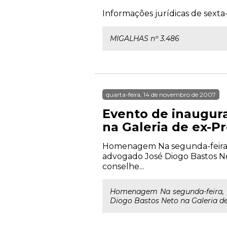
Informações jurídicas de sexta-
MIGALHAS nº 3.486
quarta-feira, 14 de novembro de 2007
Evento de inaugur
na Galeria de ex-P
Homenagem Na segunda-feira, 1
advogado José Diogo Bastos Ne
conselhe...
Homenagem Na segunda-feira, 1
Diogo Bastos Neto na Galeria de 