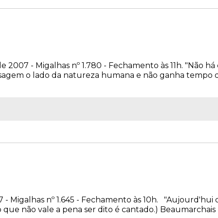
e 2007 - Migalhas nº 1.780 - Fechamento às 11h. "Não h
ssagem o lado da natureza humana e não ganha tempo de
7 - Migalhas nº 1.645 - Fechamento às 10h. "Aujourd'hui c
e o que não vale a pena ser dito é cantado.) Beaumarchais