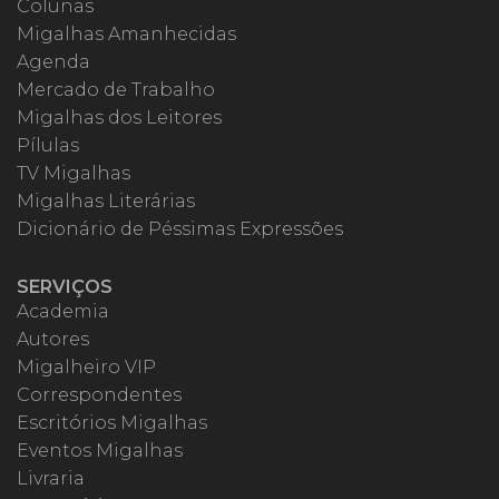
Colunas
Migalhas Amanhecidas
Agenda
Mercado de Trabalho
Migalhas dos Leitores
Pílulas
TV Migalhas
Migalhas Literárias
Dicionário de Péssimas Expressões
SERVIÇOS
Academia
Autores
Migalheiro VIP
Correspondentes
Escritórios Migalhas
Eventos Migalhas
Livraria