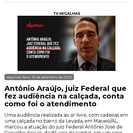
TV MIGALHAS
segunda-feira, 29 de setembro de 2025
Antônio Araújo, juiz Federal que
fez audiência na calçada, conta
como foi o atendimento
Uma audiência realizada ao ar livre, com cadeiras em
uma calçada no bairro da Levada, em Maceió/AL,
marcou a atuação do juiz Federal Antônio José de
Carvalho Araújo, da 9ª vara da capital, em um caso