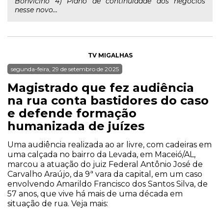
Bonvicino 4) Plano de continuidade dos negócios
nesse novo...
TV MIGALHAS
segunda-feira, 29 de setembro de 2025
Magistrado que fez audiência
na rua conta bastidores do caso
e defende formação
humanizada de juízes
Uma audiência realizada ao ar livre, com cadeiras em
uma calçada no bairro da Levada, em Maceió/AL,
marcou a atuação do juiz Federal Antônio José de
Carvalho Araújo, da 9ª vara da capital, em um caso
envolvendo Amarildo Francisco dos Santos Silva, de
57 anos, que vive há mais de uma década em
situação de rua. Veja mais: