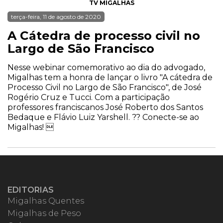
TV MIGALHAS
terça-feira, 11 de agosto de 2020
A Cátedra de processo civil no
Largo de São Francisco
Nesse webinar comemorativo ao dia do advogado,
Migalhas tem a honra de lançar o livro "A cátedra de
Processo Civil no Largo de São Francisco", de José
Rogério Cruz e Tucci. Com a participação
professores franciscanos José Roberto dos Santos
Bedaque e Flávio Luiz Yarshell. ?? Conecte-se ao
Migalhas! 
EDITORIAS
Migalhas Quentes
Migalhas de Peso