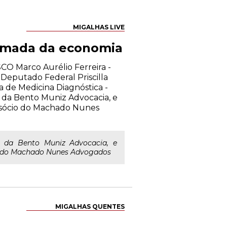
MIGALHAS LIVE
tomada da economia
CO Marco Aurélio Ferreira -
Deputado Federal Priscilla
ra de Medicina Diagnóstica -
da Bento Muniz Advocacia, e
 sócio do Machado Nunes
 da Bento Muniz Advocacia, e
io do Machado Nunes Advogados
MIGALHAS QUENTES