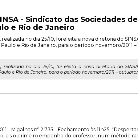
SINSA - Sindicato das Sociedades 
lo e Rio de Janeiro
realizada no dia 25/10, foi eleita a nova diretoria do SIN
Paulo e Rio de Janeiro, para o período novembro/2011 – 
 realizada no dia 25/10, foi eleita a nova diretoria do SINS
ulo e Rio de Janeiro, para o período novembro/2011 – outubro/2
011 - Migalhas nº 2.735 - Fechamento às 11h25. "Despertar
, eis o primeiro empenho do professor, num método raci