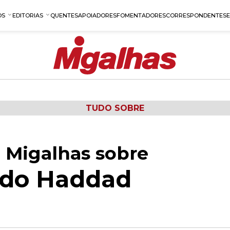
OS
EDITORIAS
QUENTES
APOIADORES
FOMENTADORES
CORRESPONDENTES
TUDO SOBRE
 Migalhas sobre
rdo Haddad