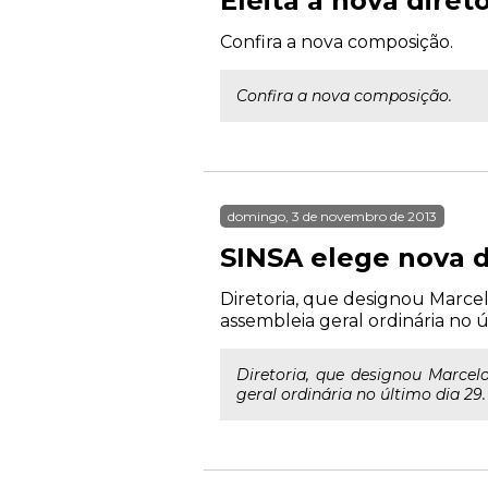
Eleita a nova diret
Confira a nova composição.
Confira a nova composição.
domingo, 3 de novembro de 2013
SINSA elege nova d
Diretoria, que designou Marcel
assembleia geral ordinária no ú
Diretoria, que designou Marcel
geral ordinária no último dia 29.