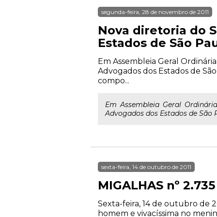
segunda-feira, 28 de novembro de 2011
Nova diretoria do 
Estados de São Pau
Em Assembleia Geral Ordinária, 
Advogados dos Estados de São 
compo...
Em Assembleia Geral Ordinária,
Advogados dos Estados de São Pa
sexta-feira, 14 de outubro de 2011
MIGALHAS nº 2.735
Sexta-feira, 14 de outubro de 2
homem e vivacíssima no menino