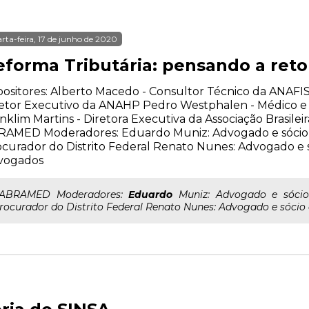
rta-feira, 17 de junho de 2020
eforma Tributária: pensando a re
ositores: Alberto Macedo - Consultor Técnico da ANAFIS
etor Executivo da ANAHP Pedro Westphalen - Médico e 
nklim Martins - Diretora Executiva da Associação Brasilei
RAMED Moderadores: Eduardo Muniz: Advogado e sócio 
curador do Distrito Federal Renato Nunes: Advogado e
vogados
..ABRAMED Moderadores:
Eduardo
Muniz: Advogado e sócio
rocurador do Distrito Federal Renato Nunes: Advogado e sóc