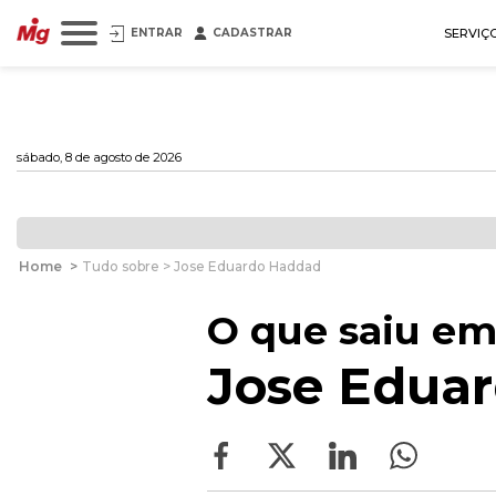
ENTRAR
CADASTRAR
SERVIÇ
sábado, 8 de agosto de 2026
Home
>
Tudo sobre > Jose Eduardo Haddad
O que saiu em
Jose Edua