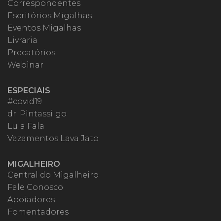
Correspondentes
Escritórios Migalhas
Eventos Migalhas
Livraria
Precatórios
Webinar
ESPECIAIS
#covid19
dr. Pintassilgo
Lula Fala
Vazamentos Lava Jato
MIGALHEIRO
Central do Migalheiro
Fale Conosco
Apoiadores
Fomentadores