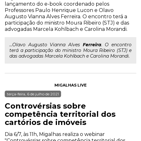
lançamento do e-book coordenado pelos
Professores Paulo Henrique Lucon e Olavo
Augusto Vianna Alves Ferreira. O encontro terá a
participação do ministro Moura Ribeiro (STJ) e das
advogadas Marcela Kohlbach e Carolina Morandi.
...Olavo Augusto Vianna Alves
Ferreira
. O encontro
terá a participação do ministro Moura Ribeiro (STJ) e
das advogadas Marcela Kohlbach e Carolina Morandi.
MIGALHAS LIVE
terça-feira, 6 de julho de 2021
Controvérsias sobre
competência territorial dos
cartórios de imóveis
Dia 6/7, às 11h, Migalhas realiza o webinar
"Controvérsias sobre competência territorial dos