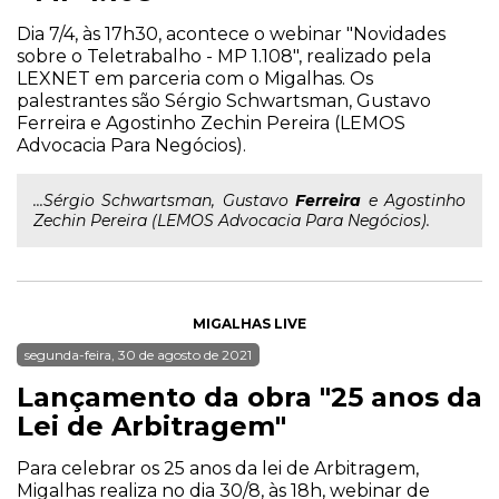
Dia 7/4, às 17h30, acontece o webinar "Novidades
sobre o Teletrabalho - MP 1.108", realizado pela
LEXNET em parceria com o Migalhas. Os
palestrantes são Sérgio Schwartsman, Gustavo
Ferreira e Agostinho Zechin Pereira (LEMOS
Advocacia Para Negócios).
...Sérgio Schwartsman, Gustavo
Ferreira
e Agostinho
Zechin Pereira (LEMOS Advocacia Para Negócios).
MIGALHAS LIVE
segunda-feira, 30 de agosto de 2021
Lançamento da obra "25 anos da
Lei de Arbitragem"
Para celebrar os 25 anos da lei de Arbitragem,
Migalhas realiza no dia 30/8, às 18h, webinar de