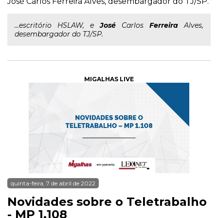
José Carlos Ferreira Alves, desembargador do TJ/SP.
...escritório HSLAW, e
José
Carlos
Ferreira
Alves,
desembargador do TJ/SP.
MIGALHAS LIVE
quinta-feira, 7 de abril de 2022
Novidades sobre o Teletrabalho
- MP 1.108