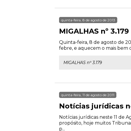
quinta-feira, 8 de agosto de 2013
MIGALHAS nº 3.179
Quinta-feira, 8 de agosto de 
febre, e aquecem o mais bem ca
MIGALHAS nº 3.179
quinta-feira, 11 de agosto de 2011
Notícias jurídicas 
Notícias jurídicas neste 11 de
propósito, hoje muitos Tribunai
p...