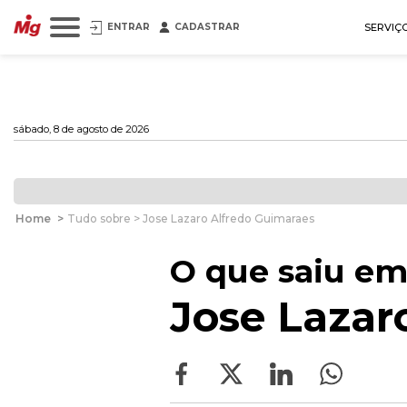
ENTRAR
CADASTRAR
SERVIÇ
sábado, 8 de agosto de 2026
Home
>
Tudo sobre > Jose Lazaro Alfredo Guimaraes
O que saiu em
Jose Lazar