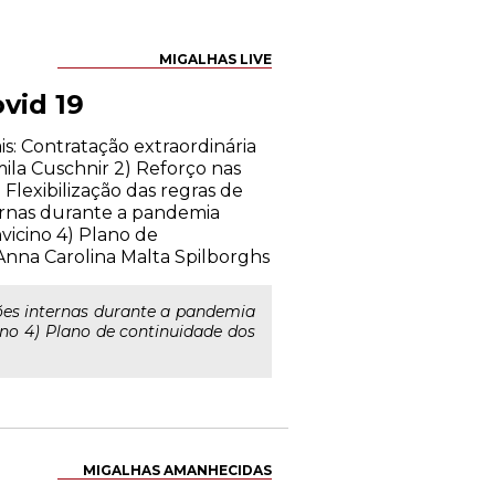
MIGALHAS LIVE
vid 19
s: Contratação extraordinária
mila Cuschnir 2) Reforço nas
lexibilização das regras de
ernas durante a pandemia
vicino 4) Plano de
nna Carolina Malta Spilborghs
es internas durante a pandemia
ino 4) Plano de continuidade dos
MIGALHAS AMANHECIDAS