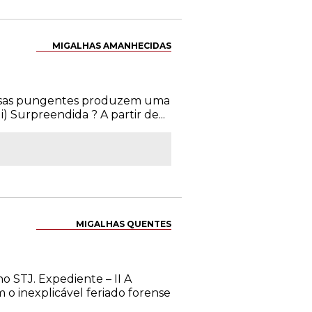
MIGALHAS AMANHECIDAS
rpresas pungentes produzem uma
 Surpreendida ? A partir de...
MIGALHAS QUENTES
o STJ. Expediente – II A
m o inexplicável feriado forense