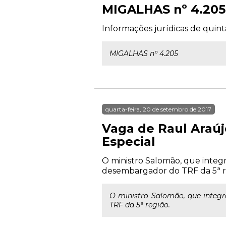
MIGALHAS nº 4.205
Informações jurídicas de quint
MIGALHAS nº 4.205
quarta-feira, 20 de setembro de 2017
Vaga de Raul Araúj
Especial
O ministro Salomão, que integ
desembargador do TRF da 5ª r
O ministro Salomão, que integ
TRF da 5ª região.