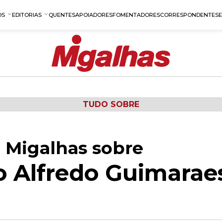
OS
EDITORIAS
QUENTES
APOIADORES
FOMENTADORES
CORRESPONDENTES
TUDO SOBRE
 Migalhas sobre
o Alfredo Guimarae