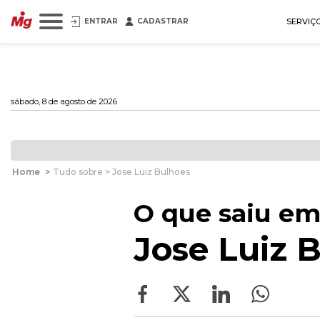
ENTRAR
CADASTRAR
SERVIÇ
sábado, 8 de agosto de 2026
Home
>
Tudo sobre > Jose Luiz Bulhoes
O que saiu em
Jose Luiz 