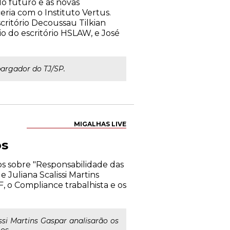
 do futuro e as novas
eria com o Instituto Vertus.
critório Decoussau Tilkian
io do escritório HSLAW, e José
bargador do TJ/SP.
MIGALHAS LIVE
os
os sobre "Responsabilidade das
 Juliana Scalissi Martins
, o Compliance trabalhista e os
ssi Martins Gaspar analisarão os