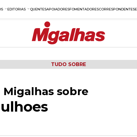
OS
EDITORIAS
QUENTES
APOIADORES
FOMENTADORES
CORRESPONDENTES
TUDO SOBRE
 Migalhas sobre
Bulhoes