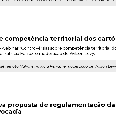
Repercussões das decisões do STF, o Compliance trabalhista e o
e competência territorial dos cartó
a o webinar "Controvérsias sobre competência territorial d
 e Patrícia Ferraz, e moderação de Wilson Levy.
osé
Renato Nalini e Patrícia Ferraz, e moderação de Wilson Levy
a proposta de regulamentação da 
ocacia