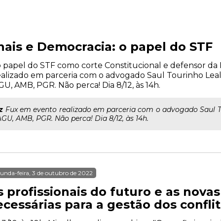
nais e Democracia: o papel do STF
 o papel do STF como corte Constitucional e defensor da
ealizado em parceria com o advogado Saul Tourinho Lea
U, AMB, PGR. Não perca! Dia 8/12, às 14h.
z
Fux em evento realizado em parceria com o advogado Saul T
GU, AMB, PGR. Não perca! Dia 8/12, às 14h.
unda-feira, 3 de outubro de 2022
 profissionais do futuro e as nova
cessárias para a gestão dos conflit