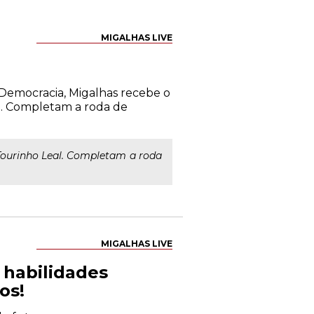
MIGALHAS LIVE
 Democracia, Migalhas recebe o
l. Completam a roda de
ourinho Leal. Completam a roda
MIGALHAS LIVE
s habilidades
os!