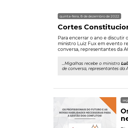
quinta-feira, 8 de dezembro de 2022
Cortes Constitucio
Para encerrar o ano e discutir
ministro Luiz Fux em evento r
conversa, representantes da AG
...Migalhas recebe o ministro
Lui
de conversa, representantes da A
seg
Os
ne