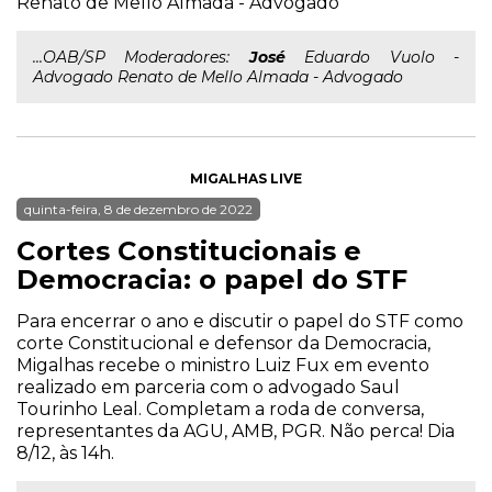
Renato de Mello Almada - Advogado
...OAB/SP Moderadores:
José
Eduardo Vuolo -
Advogado Renato de Mello Almada - Advogado
MIGALHAS LIVE
quinta-feira, 8 de dezembro de 2022
Cortes Constitucionais e
Democracia: o papel do STF
Para encerrar o ano e discutir o papel do STF como
corte Constitucional e defensor da Democracia,
Migalhas recebe o ministro Luiz Fux em evento
realizado em parceria com o advogado Saul
Tourinho Leal. Completam a roda de conversa,
representantes da AGU, AMB, PGR. Não perca! Dia
8/12, às 14h.