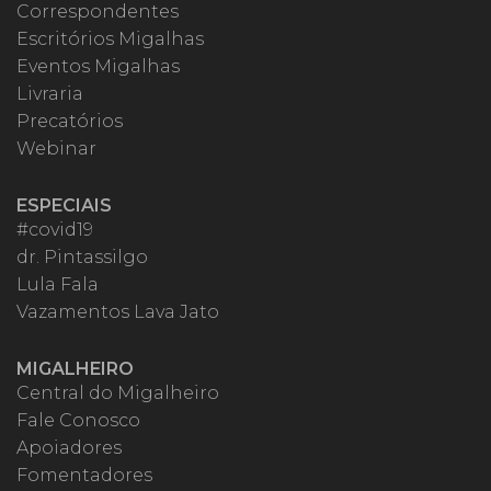
Correspondentes
Escritórios Migalhas
Eventos Migalhas
Livraria
Precatórios
Webinar
ESPECIAIS
#covid19
dr. Pintassilgo
Lula Fala
Vazamentos Lava Jato
MIGALHEIRO
Central do Migalheiro
Fale Conosco
Apoiadores
Fomentadores